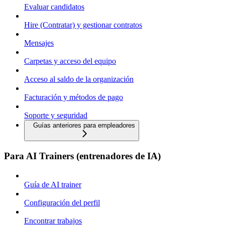
Evaluar candidatos
Hire (Contratar) y gestionar contratos
Mensajes
Carpetas y acceso del equipo
Acceso al saldo de la organización
Facturación y métodos de pago
Soporte y seguridad
Guías anteriores para empleadores
Para AI Trainers (entrenadores de IA)
Guía de AI trainer
Configuración del perfil
Encontrar trabajos