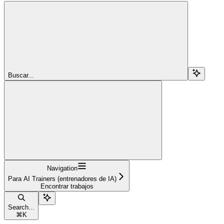
Buscar...
Navigation
Para AI Trainers (entrenadores de IA)
Encontrar trabajos
Search...
⌘
K