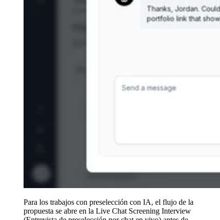
Para los trabajos con preselección con IA, el flujo de la
propuesta se abre en la Live Chat Screening Interview
(Entrevista de preselección por chat en vivo) antes de