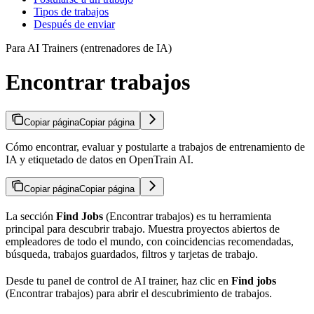
Tipos de trabajos
Después de enviar
Para AI Trainers (entrenadores de IA)
Encontrar trabajos
Copiar página
Copiar página
Cómo encontrar, evaluar y postularte a trabajos de entrenamiento de
IA y etiquetado de datos en OpenTrain AI.
Copiar página
Copiar página
La sección
Find Jobs
(Encontrar trabajos) es tu herramienta
principal para descubrir trabajo. Muestra proyectos abiertos de
empleadores de todo el mundo, con coincidencias recomendadas,
búsqueda, trabajos guardados, filtros y tarjetas de trabajo.
Desde tu panel de control de AI trainer, haz clic en
Find jobs
(Encontrar trabajos) para abrir el descubrimiento de trabajos.