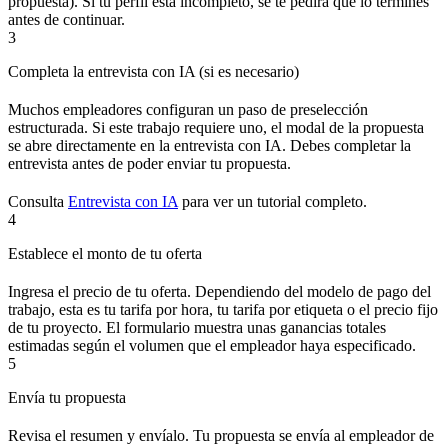
propuesta). Si tu perfil está incompleto, se te pedirá que lo termines
antes de continuar.
3
Completa la entrevista con IA (si es necesario)
Muchos empleadores configuran un paso de preselección
estructurada. Si este trabajo requiere uno, el modal de la propuesta
se abre directamente en la entrevista con IA. Debes completar la
entrevista antes de poder enviar tu propuesta.
Consulta
Entrevista con IA
para ver un tutorial completo.
4
Establece el monto de tu oferta
Ingresa el precio de tu oferta. Dependiendo del modelo de pago del
trabajo, esta es tu tarifa por hora, tu tarifa por etiqueta o el precio fijo
de tu proyecto. El formulario muestra unas ganancias totales
estimadas según el volumen que el empleador haya especificado.
5
Envía tu propuesta
Revisa el resumen y envíalo. Tu propuesta se envía al empleador de