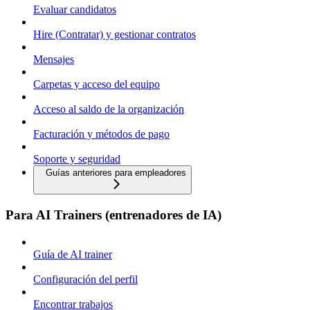
Evaluar candidatos
Hire (Contratar) y gestionar contratos
Mensajes
Carpetas y acceso del equipo
Acceso al saldo de la organización
Facturación y métodos de pago
Soporte y seguridad
Guías anteriores para empleadores
Para AI Trainers (entrenadores de IA)
Guía de AI trainer
Configuración del perfil
Encontrar trabajos