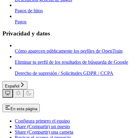
Pagos de hitos
Pagos
Privacidad y datos
Cómo aparecen públicamente los perfiles de OpenTrain
Eliminar tu perfil de los resultados de búsqueda de Google
Derecho de supresión / Solicitudes GDPR / CCPA
Español
En esta página
Configura primero el equipo
Share (Compartir) un puesto
Share (Compartir) una carpeta
Revisar el acceso al proyecto