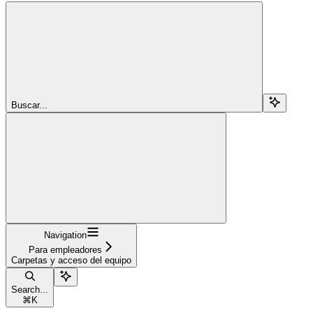
Buscar...
Navigation
Para empleadores
Carpetas y acceso del equipo
Search...
⌘
K