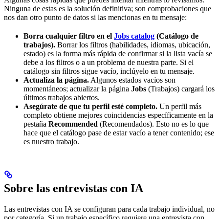
Ninguna de estas es la solución definitiva; son comprobaciones que
nos dan otro punto de datos si las mencionas en tu mensaje:
Borra cualquier filtro en el
Jobs catalog
(Catálogo de
trabajos).
Borrar los filtros (habilidades, idiomas, ubicación,
estado) es la forma más rápida de confirmar si la lista vacía se
debe a los filtros o a un problema de nuestra parte. Si el
catálogo sin filtros sigue vacío, inclúyelo en tu mensaje.
Actualiza la página.
Algunos estados vacíos son
momentáneos; actualizar la página
Jobs
(Trabajos) cargará los
últimos trabajos abiertos.
Asegúrate de que tu perfil esté completo.
Un perfil más
completo obtiene mejores coincidencias específicamente en la
pestaña
Recommended
(Recomendados). Esto no es lo que
hace que el catálogo pase de estar vacío a tener contenido; ese
es nuestro trabajo.
Sobre las entrevistas con IA
Las entrevistas con IA se configuran para cada trabajo individual, no
por categoría. Si un trabajo específico requiere una entrevista con