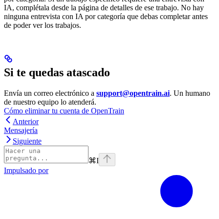
IA, complétala desde la página de detalles de ese trabajo. No hay
ninguna entrevista con IA por categoría que debas completar antes
de poder ver los trabajos.
Si te quedas atascado
Envía un correo electrónico a
support@opentrain.ai
. Un humano
de nuestro equipo lo atenderá.
Cómo eliminar tu cuenta de OpenTrain
Anterior
Mensajería
Siguiente
⌘
I
Impulsado por