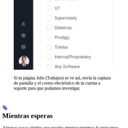
Si tu página Jobs (Trabajos) se ve así, envía la captura
de pantalla y el correo electrónico de tu cuenta a
soporte para que podamos investigar.
Mientras esperas
Algunas cosas rápidas que puedes intentar mientras lo revisamos.