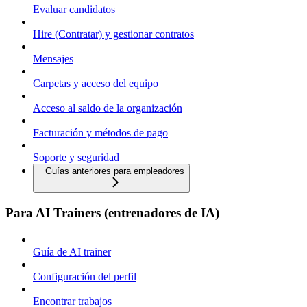
Evaluar candidatos
Hire (Contratar) y gestionar contratos
Mensajes
Carpetas y acceso del equipo
Acceso al saldo de la organización
Facturación y métodos de pago
Soporte y seguridad
Guías anteriores para empleadores
Para AI Trainers (entrenadores de IA)
Guía de AI trainer
Configuración del perfil
Encontrar trabajos