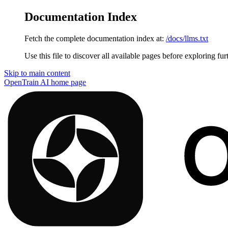
Documentation Index
Fetch the complete documentation index at:
/docs/llms.txt
Use this file to discover all available pages before exploring fur
Skip to main content
OpenTrain AI
home page