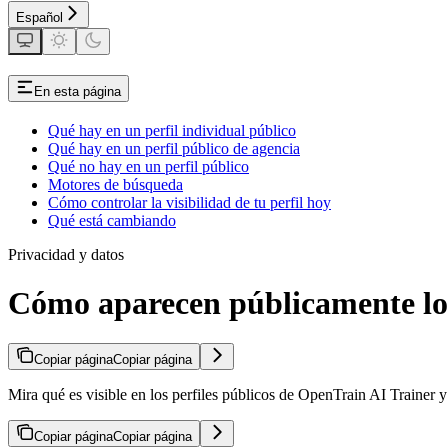
Español
En esta página
Qué hay en un perfil individual público
Qué hay en un perfil público de agencia
Qué no hay en un perfil público
Motores de búsqueda
Cómo controlar la visibilidad de tu perfil hoy
Qué está cambiando
Privacidad y datos
Cómo aparecen públicamente los
Copiar página
Copiar página
Mira qué es visible en los perfiles públicos de OpenTrain AI Trainer y
Copiar página
Copiar página