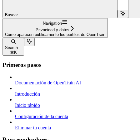
Buscar...
Navigation
Privacidad y datos
Cómo aparecen públicamente los perfiles de OpenTrain
Search...
⌘
K
Primeros pasos
Documentación de OpenTrain AI
Introducción
Inicio rápido
Configuración de la cuenta
Eliminar tu cuenta
Para empleadores