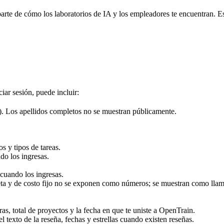
arte de cómo los laboratorios de IA y los empleadores te encuentran. Es
ciar sesión, puede incluir:
). Los apellidos completos no se muestran públicamente.
os y tipos de tareas.
ndo los ingresas.
 cuando los ingresas.
queta y de costo fijo no se exponen como números; se muestran como lla
oras, total de proyectos y la fecha en que te uniste a OpenTrain.
l texto de la reseña, fechas y estrellas cuando existen reseñas.