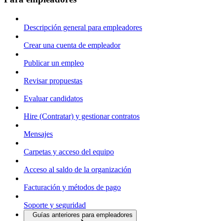
Descripción general para empleadores
Crear una cuenta de empleador
Publicar un empleo
Revisar propuestas
Evaluar candidatos
Hire (Contratar) y gestionar contratos
Mensajes
Carpetas y acceso del equipo
Acceso al saldo de la organización
Facturación y métodos de pago
Soporte y seguridad
Guías anteriores para empleadores