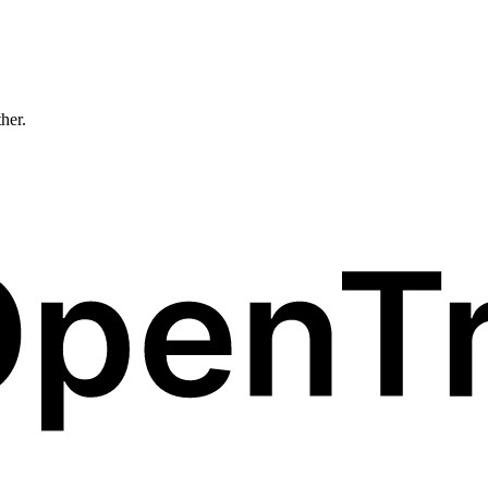
ther.