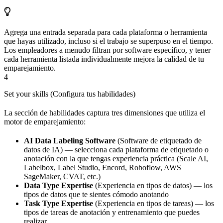
Agrega una entrada separada para cada plataforma o herramienta
que hayas utilizado, incluso si el trabajo se superpuso en el tiempo.
Los empleadores a menudo filtran por software específico, y tener
cada herramienta listada individualmente mejora la calidad de tu
emparejamiento.
4
Set your skills (Configura tus habilidades)
La sección de habilidades captura tres dimensiones que utiliza el
motor de emparejamiento:
AI Data Labeling Software
(Software de etiquetado de
datos de IA) — selecciona cada plataforma de etiquetado o
anotación con la que tengas experiencia práctica (Scale AI,
Labelbox, Label Studio, Encord, Roboflow, AWS
SageMaker, CVAT, etc.)
Data Type Expertise
(Experiencia en tipos de datos) — los
tipos de datos que te sientes cómodo anotando
Task Type Expertise
(Experiencia en tipos de tareas) — los
tipos de tareas de anotación y entrenamiento que puedes
realizar