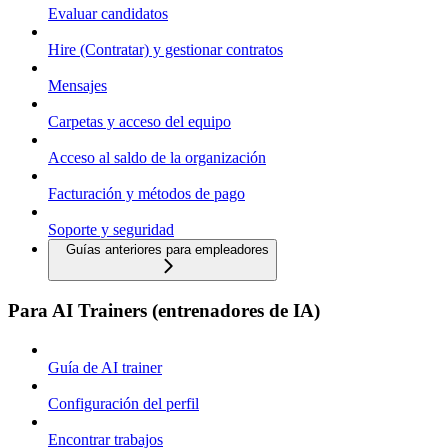
Evaluar candidatos
Hire (Contratar) y gestionar contratos
Mensajes
Carpetas y acceso del equipo
Acceso al saldo de la organización
Facturación y métodos de pago
Soporte y seguridad
Guías anteriores para empleadores
Para AI Trainers (entrenadores de IA)
Guía de AI trainer
Configuración del perfil
Encontrar trabajos