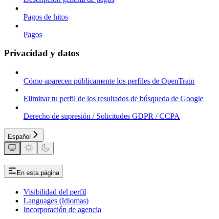
Pagos de hitos
Pagos
Privacidad y datos
Cómo aparecen públicamente los perfiles de OpenTrain
Eliminar tu perfil de los resultados de búsqueda de Google
Derecho de supresión / Solicitudes GDPR / CCPA
Español
En esta página
Visibilidad del perfil
Languages (Idiomas)
Incorporación de agencia