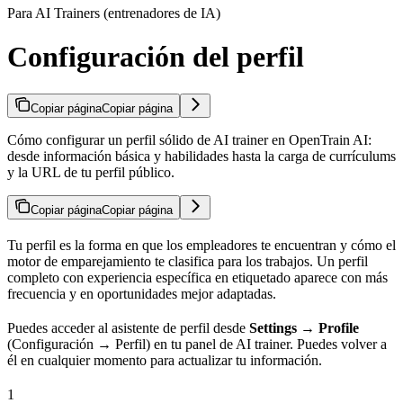
Para AI Trainers (entrenadores de IA)
Configuración del perfil
Copiar página
Copiar página
Cómo configurar un perfil sólido de AI trainer en OpenTrain AI:
desde información básica y habilidades hasta la carga de currículums
y la URL de tu perfil público.
Copiar página
Copiar página
Tu perfil es la forma en que los empleadores te encuentran y cómo el
motor de emparejamiento te clasifica para los trabajos. Un perfil
completo con experiencia específica en etiquetado aparece con más
frecuencia y en oportunidades mejor adaptadas.
Puedes acceder al asistente de perfil desde
Settings → Profile
(Configuración → Perfil) en tu panel de AI trainer. Puedes volver a
él en cualquier momento para actualizar tu información.
1