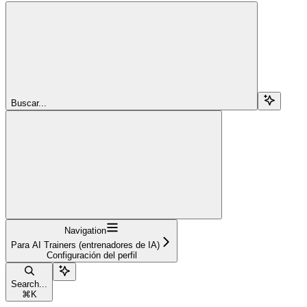
Buscar...
Navigation
Para AI Trainers (entrenadores de IA)
Configuración del perfil
Search...
⌘
K