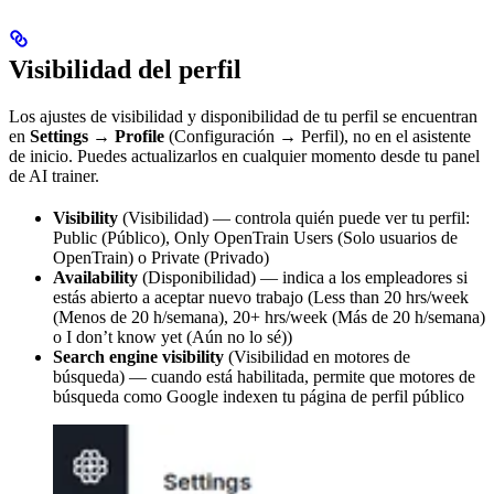
Visibilidad del perfil
Los ajustes de visibilidad y disponibilidad de tu perfil se encuentran
en
Settings → Profile
(Configuración → Perfil), no en el asistente
de inicio. Puedes actualizarlos en cualquier momento desde tu panel
de AI trainer.
Visibility
(Visibilidad) — controla quién puede ver tu perfil:
Public (Público), Only OpenTrain Users (Solo usuarios de
OpenTrain) o Private (Privado)
Availability
(Disponibilidad) — indica a los empleadores si
estás abierto a aceptar nuevo trabajo (Less than 20 hrs/week
(Menos de 20 h/semana), 20+ hrs/week (Más de 20 h/semana)
o I don’t know yet (Aún no lo sé))
Search engine visibility
(Visibilidad en motores de
búsqueda) — cuando está habilitada, permite que motores de
búsqueda como Google indexen tu página de perfil público