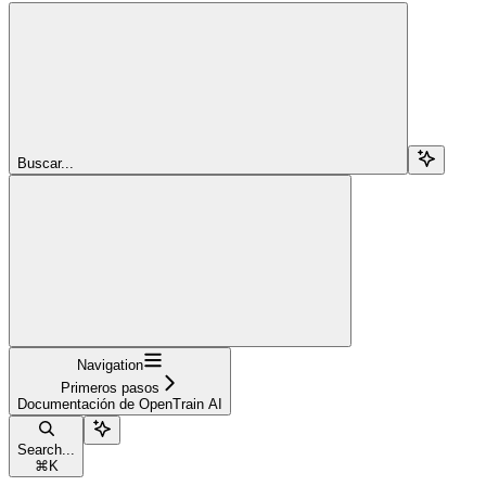
Buscar...
Navigation
Primeros pasos
Documentación de OpenTrain AI
Search...
⌘
K