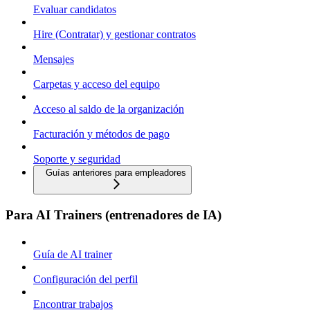
Evaluar candidatos
Hire (Contratar) y gestionar contratos
Mensajes
Carpetas y acceso del equipo
Acceso al saldo de la organización
Facturación y métodos de pago
Soporte y seguridad
Guías anteriores para empleadores
Para AI Trainers (entrenadores de IA)
Guía de AI trainer
Configuración del perfil
Encontrar trabajos