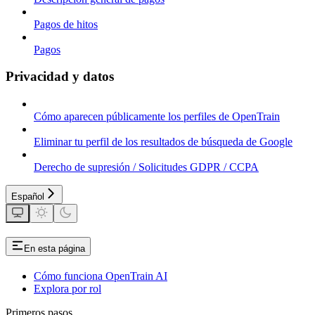
Pagos de hitos
Pagos
Privacidad y datos
Cómo aparecen públicamente los perfiles de OpenTrain
Eliminar tu perfil de los resultados de búsqueda de Google
Derecho de supresión / Solicitudes GDPR / CCPA
Español
En esta página
Cómo funciona OpenTrain AI
Explora por rol
Primeros pasos