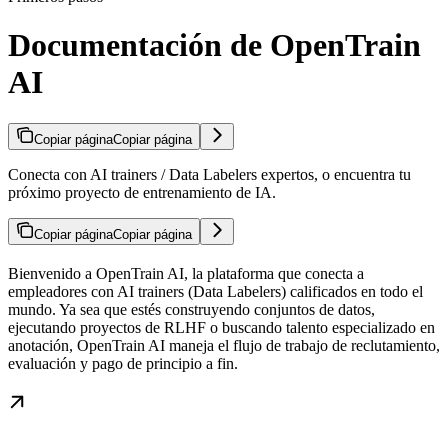
Documentación de OpenTrain
AI
Copiar página
Copiar página
Conecta con AI trainers / Data Labelers expertos, o encuentra tu
próximo proyecto de entrenamiento de IA.
Copiar página
Copiar página
Bienvenido a OpenTrain AI, la plataforma que conecta a
empleadores con AI trainers (Data Labelers) calificados en todo el
mundo. Ya sea que estés construyendo conjuntos de datos,
ejecutando proyectos de RLHF o buscando talento especializado en
anotación, OpenTrain AI maneja el flujo de trabajo de reclutamiento,
evaluación y pago de principio a fin.