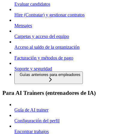
Evaluar candidatos
Hire (Contratar) y gestionar contratos
Mensajes
Carpetas y acceso del equipo
Acceso al saldo de la organización
Facturación y métodos de pago
Soporte y seguridad
Guías anteriores para empleadores
Para AI Trainers (entrenadores de IA)
Guía de AI trainer
Configuración del perfil
Encontrar trabajos