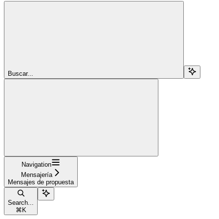
Buscar...
Navigation
Mensajería
Mensajes de propuesta
Search...
⌘
K