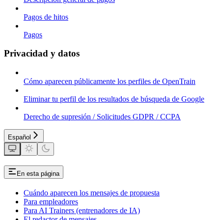
Pagos de hitos
Pagos
Privacidad y datos
Cómo aparecen públicamente los perfiles de OpenTrain
Eliminar tu perfil de los resultados de búsqueda de Google
Derecho de supresión / Solicitudes GDPR / CCPA
Español
En esta página
Cuándo aparecen los mensajes de propuesta
Para empleadores
Para AI Trainers (entrenadores de IA)
El redactor de mensajes