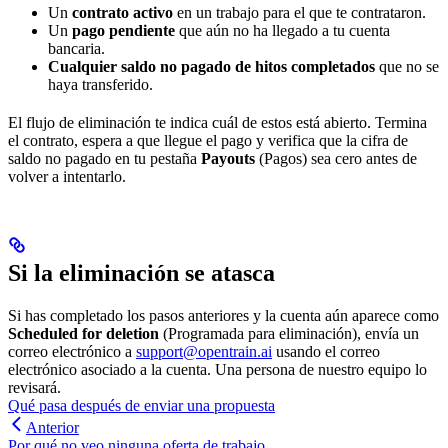
Un
contrato activo
en un trabajo para el que te contrataron.
Un
pago pendiente
que aún no ha llegado a tu cuenta
bancaria.
Cualquier saldo no pagado de hitos completados
que no se
haya transferido.
El flujo de eliminación te indica cuál de estos está abierto. Termina
el contrato, espera a que llegue el pago y verifica que la cifra de
saldo no pagado en tu pestaña
Payouts
(Pagos) sea cero antes de
volver a intentarlo.
Si la eliminación se atasca
Si has completado los pasos anteriores y la cuenta aún aparece como
Scheduled for deletion
(Programada para eliminación), envía un
correo electrónico a
support@opentrain.ai
usando el correo
electrónico asociado a la cuenta. Una persona de nuestro equipo lo
revisará.
Qué pasa después de enviar una propuesta
Anterior
Por qué no veo ninguna oferta de trabajo