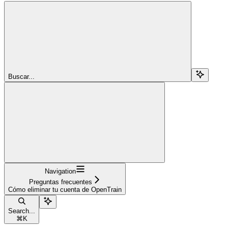
Buscar...
Navigation
Preguntas frecuentes
Cómo eliminar tu cuenta de OpenTrain
Search...
⌘
K