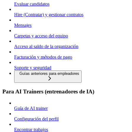
Evaluar candidatos
Hire (Contratar) y gestionar contratos
Mensajes
Carpetas y acceso del equipo
Acceso al saldo de la organización
Facturación y métodos de pago
Soporte y seguridad
Guías anteriores para empleadores
Para AI Trainers (entrenadores de IA)
Guía de AI trainer
Configuración del perfil
Encontrar trabajos