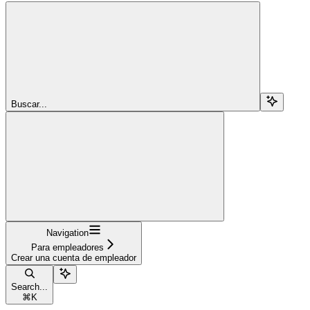
Buscar...
Navigation
Para empleadores
Crear una cuenta de empleador
Search...
⌘
K