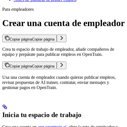
Para empleadores
Crear una cuenta de empleador
Copiar página
Copiar página
Crea tu espacio de trabajo de empleador, añade compañeros de
equipo y prepárate para publicar empleos en OpenTrain.
Copiar página
Copiar página
Usa una cuenta de empleador cuando quieras publicar empleos,
revisar propuestas de AI trainer, contratar, enviar mensajes y
gestionar pagos en OpenTrain.
Inicia tu espacio de trabajo
Crea una cuenta en
app.opentrain.ai
, elige la ruta de empleador y