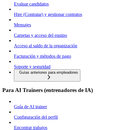
Evaluar candidatos
Hire (Contratar) y gestionar contratos
Mensajes
Carpetas y acceso del equipo
Acceso al saldo de la organización
Facturación y métodos de pago
Soporte y seguridad
Guías anteriores para empleadores
Para AI Trainers (entrenadores de IA)
Guía de AI trainer
Configuración del perfil
Encontrar trabajos