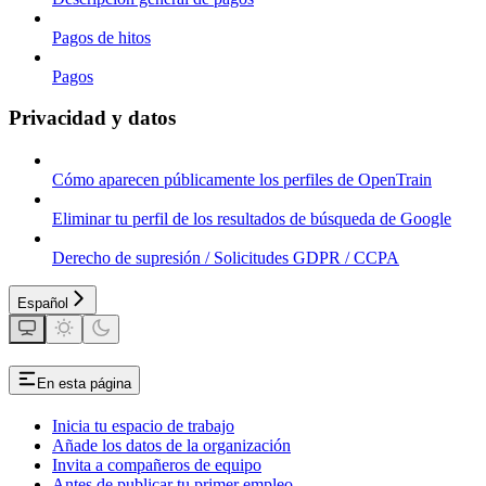
Pagos de hitos
Pagos
Privacidad y datos
Cómo aparecen públicamente los perfiles de OpenTrain
Eliminar tu perfil de los resultados de búsqueda de Google
Derecho de supresión / Solicitudes GDPR / CCPA
Español
En esta página
Inicia tu espacio de trabajo
Añade los datos de la organización
Invita a compañeros de equipo
Antes de publicar tu primer empleo