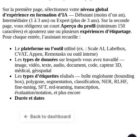
Sur la première page, sélectionnez votre
niveau global
d’expérience en formation d’IA
— Débutant (moins d’un an),
Intermédiaire (1 à 3 ans) ou Expert (plus de 3 ans). Sur la seconde
page, vous rédigerez un court
Aperçu du profil
(minimum 150
caractères) et ajouterez une ou plusieurs
expériences d’étiquetage
.
Pour chaque entrée, l’assistant recueille :
Le
plateforme ou l’outil
utilisé (ex. : Scale AI, Labelbox,
CVAT, Appen, Remotasks ou outil interne)
Les
types de données
sur lesquels vous avez travaillé —
image, vidéo, texte, audio, document, code, capteur 3D,
médical, géospatial
Les
types d’étiquettes
réalisés — boîte englobante (bounding
box), polygone, segmentation, classification, NER, RLHF,
fine-tuning, SFT, red-teaming, transcription,
évaluation/notation, et plus encore
Durée et dates