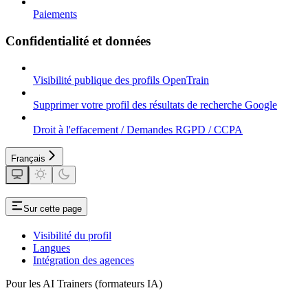
Paiements
Confidentialité et données
Visibilité publique des profils OpenTrain
Supprimer votre profil des résultats de recherche Google
Droit à l'effacement / Demandes RGPD / CCPA
Français
Sur cette page
Visibilité du profil
Langues
Intégration des agences
Pour les AI Trainers (formateurs IA)