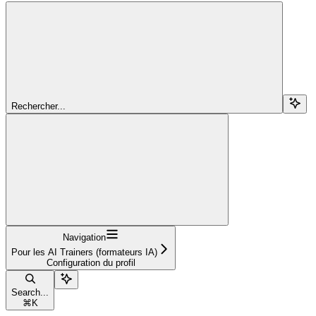
Rechercher...
Navigation
Pour les AI Trainers (formateurs IA)
Configuration du profil
Search...
⌘
K