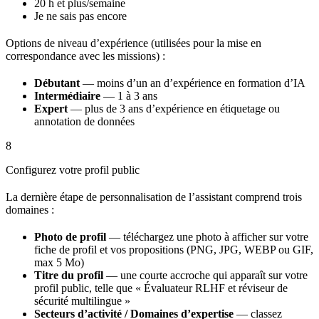
20 h et plus/semaine
Je ne sais pas encore
Options de niveau d’expérience (utilisées pour la mise en
correspondance avec les missions) :
Débutant
— moins d’un an d’expérience en formation d’IA
Intermédiaire
— 1 à 3 ans
Expert
— plus de 3 ans d’expérience en étiquetage ou
annotation de données
8
Configurez votre profil public
La dernière étape de personnalisation de l’assistant comprend trois
domaines :
Photo de profil
— téléchargez une photo à afficher sur votre
fiche de profil et vos propositions (PNG, JPG, WEBP ou GIF,
max 5 Mo)
Titre du profil
— une courte accroche qui apparaît sur votre
profil public, telle que « Évaluateur RLHF et réviseur de
sécurité multilingue »
Secteurs d’activité / Domaines d’expertise
— classez