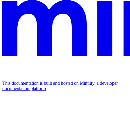
This documentation is built and hosted on Mintlify, a developer
documentation platform
Assistant
Responses
are