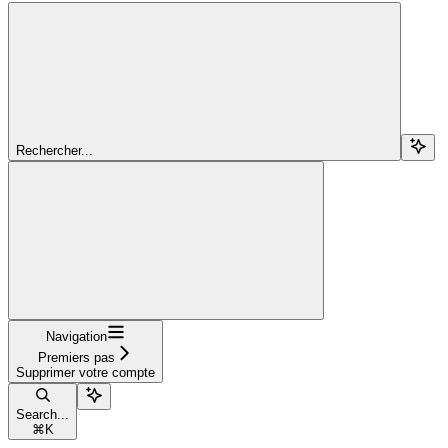
Rechercher...
Navigation
Premiers pas
Supprimer votre compte
Search...
⌘
K