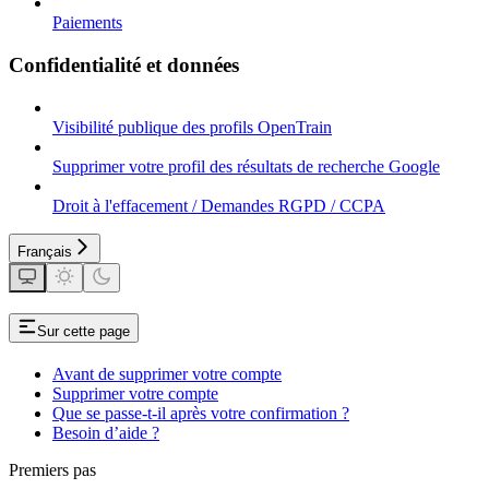
Paiements
Confidentialité et données
Visibilité publique des profils OpenTrain
Supprimer votre profil des résultats de recherche Google
Droit à l'effacement / Demandes RGPD / CCPA
Français
Sur cette page
Avant de supprimer votre compte
Supprimer votre compte
Que se passe-t-il après votre confirmation ?
Besoin d’aide ?
Premiers pas