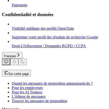
Paiements
Confidentialité et données
Visibilité publique des profils OpenTrain
Supprimer votre profil des résultats de recherche Google
Droit à l'effacement / Demandes RGPD / CCPA
Français
Sur cette page
Quand les messages de proposition apparaissent-ils ?
Pour les employeurs
Pour les AI Trainers
L’éditeur de messages
Trouver les messages de proposition