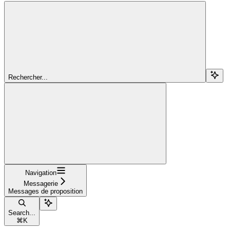
Rechercher...
Navigation
Messagerie
Messages de proposition
Search...
⌘
K