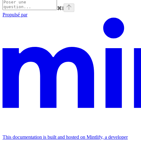
⌘
I
Propulsé par
This documentation is built and hosted on Mintlify, a developer