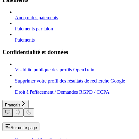
Aperçu des paiements
Paiements par jalon
Paiements
Confidentialité et données
Visibilité publique des profils OpenTrain
Supprimer votre profil des résultats de recherche Google
Droit à l'effacement / Demandes RGPD / CCPA
Français
Sur cette page