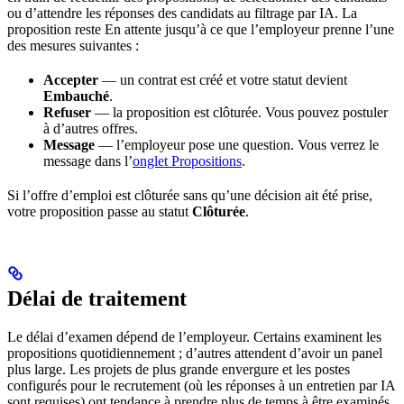
ou d’attendre les réponses des candidats au filtrage par IA. La
proposition reste En attente jusqu’à ce que l’employeur prenne l’une
des mesures suivantes :
Accepter
— un contrat est créé et votre statut devient
Embauché
.
Refuser
— la proposition est clôturée. Vous pouvez postuler
à d’autres offres.
Message
— l’employeur pose une question. Vous verrez le
message dans l’
onglet Propositions
.
Si l’offre d’emploi est clôturée sans qu’une décision ait été prise,
votre proposition passe au statut
Clôturée
.
Délai de traitement
Le délai d’examen dépend de l’employeur. Certains examinent les
propositions quotidiennement ; d’autres attendent d’avoir un panel
plus large. Les projets de plus grande envergure et les postes
configurés pour le recrutement (où les réponses à un entretien par IA
sont requises) ont tendance à prendre plus de temps à être examinés.