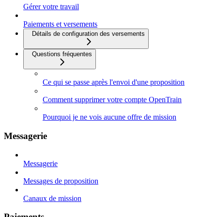
Gérer votre travail
Paiements et versements
Détails de configuration des versements
Questions fréquentes
Ce qui se passe après l'envoi d'une proposition
Comment supprimer votre compte OpenTrain
Pourquoi je ne vois aucune offre de mission
Messagerie
Messagerie
Messages de proposition
Canaux de mission
Paiements