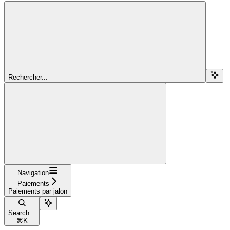
Rechercher...
Navigation
Paiements
Paiements par jalon
Search...
⌘
K