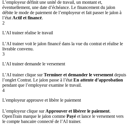
L’employeur définit une unité de travail, un montant et,
éventuellement, une date d’échéance. Le financement du jalon
débite le mode de paiement de l’employeur et fait passer le jalon à
l’état
Actif et financé
.
2
L'AI trainer réalise le travail
L’AI trainer voit le jalon financé dans la vue du contrat et réalise le
livrable convenu.
3
L'AI trainer demande le versement
L’AI trainer clique sur
Terminer et demander le versement
depuis
l’onglet Contrat. Le jalon passe à l’état
En attente d’approbation
pendant que l’employeur examine le travail.
4
L'employeur approuve et libère le paiement
L’employeur clique sur
Approuver et libérer le paiement
.
OpenTrain marque le jalon comme
Payé
et lance le versement vers
le compte bancaire connecté de l’AI trainer.