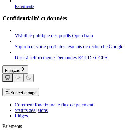
Paiements
Confidentialité et données
Visibilité publique des profils OpenTrain
Supprimer votre profil des résultats de recherche Google
Droit à l'effacement / Demandes RGPD / CCPA
Français
Sur cette page
Comment fonctionne le flux de paiement
Statuts des jalons
Litiges
Paiements