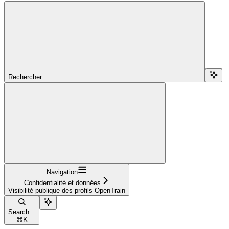
Rechercher...
Navigation
Confidentialité et données
Visibilité publique des profils OpenTrain
Search...
⌘
K