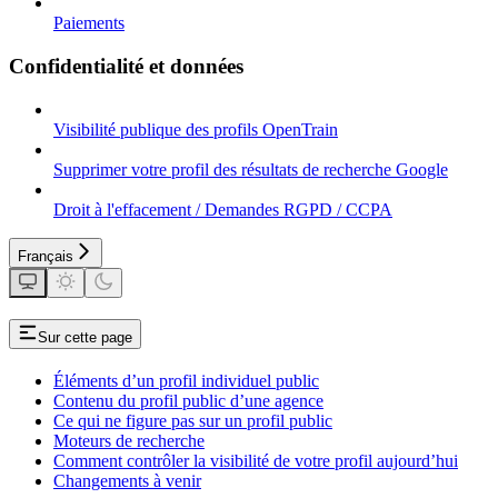
Paiements
Confidentialité et données
Visibilité publique des profils OpenTrain
Supprimer votre profil des résultats de recherche Google
Droit à l'effacement / Demandes RGPD / CCPA
Français
Sur cette page
Éléments d’un profil individuel public
Contenu du profil public d’une agence
Ce qui ne figure pas sur un profil public
Moteurs de recherche
Comment contrôler la visibilité de votre profil aujourd’hui
Changements à venir