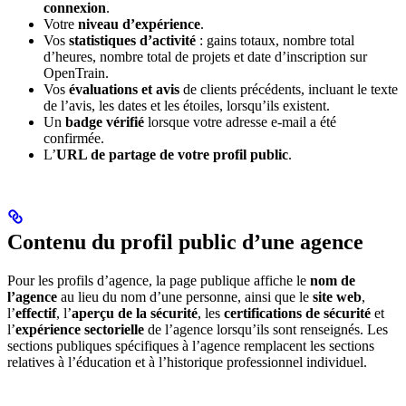
connexion
.
Votre
niveau d’expérience
.
Vos
statistiques d’activité
: gains totaux, nombre total
d’heures, nombre total de projets et date d’inscription sur
OpenTrain.
Vos
évaluations et avis
de clients précédents, incluant le texte
de l’avis, les dates et les étoiles, lorsqu’ils existent.
Un
badge vérifié
lorsque votre adresse e-mail a été
confirmée.
L’
URL de partage de votre profil public
.
Contenu du profil public d’une agence
Pour les profils d’agence, la page publique affiche le
nom de
l’agence
au lieu du nom d’une personne, ainsi que le
site web
,
l’
effectif
, l’
aperçu de la sécurité
, les
certifications de sécurité
et
l’
expérience sectorielle
de l’agence lorsqu’ils sont renseignés. Les
sections publiques spécifiques à l’agence remplacent les sections
relatives à l’éducation et à l’historique professionnel individuel.