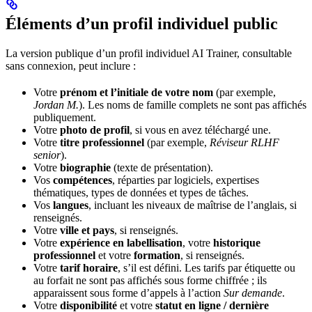
Éléments d’un profil individuel public
La version publique d’un profil individuel AI Trainer, consultable
sans connexion, peut inclure :
Votre
prénom et l’initiale de votre nom
(par exemple,
Jordan M.
). Les noms de famille complets ne sont pas affichés
publiquement.
Votre
photo de profil
, si vous en avez téléchargé une.
Votre
titre professionnel
(par exemple,
Réviseur RLHF
senior
).
Votre
biographie
(texte de présentation).
Vos
compétences
, réparties par logiciels, expertises
thématiques, types de données et types de tâches.
Vos
langues
, incluant les niveaux de maîtrise de l’anglais, si
renseignés.
Votre
ville et pays
, si renseignés.
Votre
expérience en labellisation
, votre
historique
professionnel
et votre
formation
, si renseignés.
Votre
tarif horaire
, s’il est défini. Les tarifs par étiquette ou
au forfait ne sont pas affichés sous forme chiffrée ; ils
apparaissent sous forme d’appels à l’action
Sur demande
.
Votre
disponibilité
et votre
statut en ligne / dernière