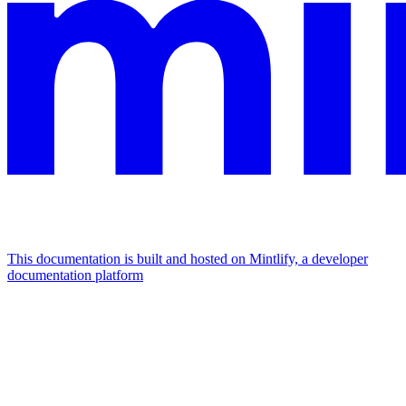
This documentation is built and hosted on Mintlify, a developer
documentation platform
Assistant
Responses
are