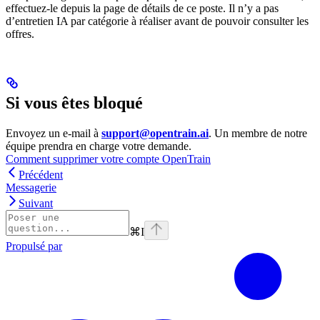
effectuez-le depuis la page de détails de ce poste. Il n’y a pas
d’entretien IA par catégorie à réaliser avant de pouvoir consulter les
offres.
Si vous êtes bloqué
Envoyez un e-mail à
support@opentrain.ai
. Un membre de notre
équipe prendra en charge votre demande.
Comment supprimer votre compte OpenTrain
Précédent
Messagerie
Suivant
⌘
I
Propulsé par