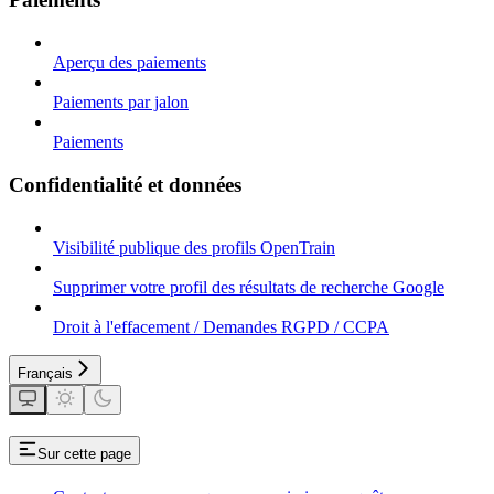
Aperçu des paiements
Paiements par jalon
Paiements
Confidentialité et données
Visibilité publique des profils OpenTrain
Supprimer votre profil des résultats de recherche Google
Droit à l'effacement / Demandes RGPD / CCPA
Français
Sur cette page