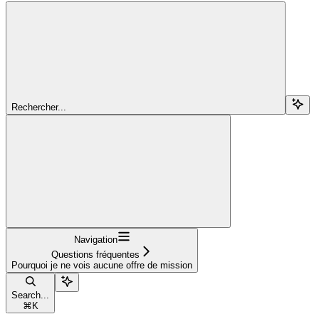
Rechercher...
Navigation
Questions fréquentes
Pourquoi je ne vois aucune offre de mission
Search...
⌘
K