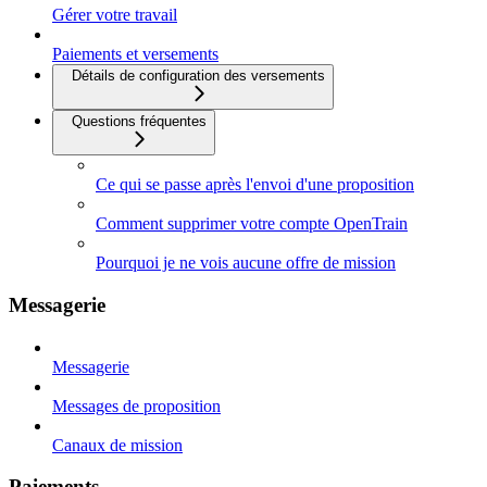
Gérer votre travail
Paiements et versements
Détails de configuration des versements
Questions fréquentes
Ce qui se passe après l'envoi d'une proposition
Comment supprimer votre compte OpenTrain
Pourquoi je ne vois aucune offre de mission
Messagerie
Messagerie
Messages de proposition
Canaux de mission
Paiements