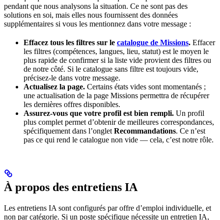
pendant que nous analysons la situation. Ce ne sont pas des
solutions en soi, mais elles nous fournissent des données
supplémentaires si vous les mentionnez dans votre message :
Effacez tous les filtres sur le
catalogue de Missions
.
Effacer
les filtres (compétences, langues, lieu, statut) est le moyen le
plus rapide de confirmer si la liste vide provient des filtres ou
de notre côté. Si le catalogue sans filtre est toujours vide,
précisez-le dans votre message.
Actualisez la page.
Certains états vides sont momentanés ;
une actualisation de la page Missions permettra de récupérer
les dernières offres disponibles.
Assurez-vous que votre profil est bien rempli.
Un profil
plus complet permet d’obtenir de meilleures correspondances,
spécifiquement dans l’onglet
Recommandations
. Ce n’est
pas ce qui rend le catalogue non vide — cela, c’est notre rôle.
À propos des entretiens IA
Les entretiens IA sont configurés par offre d’emploi individuelle, et
non par catégorie. Si un poste spécifique nécessite un entretien IA,