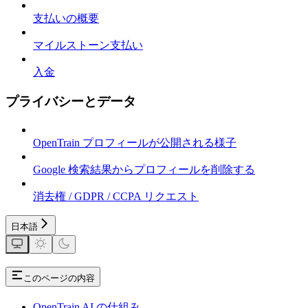
支払いの概要
マイルストーン支払い
入金
プライバシーとデータ
OpenTrain プロフィールが公開される様子
Google 検索結果からプロフィールを削除する
消去権 / GDPR / CCPA リクエスト
日本語
このページの内容
OpenTrain AI の仕組み