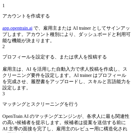
1
アカウントを作成する
app.opentrain.ai
で、雇用主または AI trainer としてサインアッ
プします。アカウント種別により、ダッシュボードと利用可
能な機能が決まります。
2
プロフィールを設定する、または求人を投稿する
雇用主は、AI を活用した自動入力で求人投稿を作成し、ス
クリーニング要件を設定します。AI trainer はプロフィール
を完成させ、履歴書をアップロードし、スキルと言語能力を
設定します。
3
マッチングとスクリーニングを行う
OpenTrain AI のマッチングエンジンが、各求人に最も関連性
の高い候補者を提示します。候補者は提案を送信する前に
AI 主導の面接を完了し、雇用主のレビュー用に構造化され