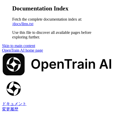
Documentation Index
Fetch the complete documentation index at:
/docs/llms.txt
Use this file to discover all available pages before
exploring further.
Skip to main content
OpenTrain AI
home page
ドキュメント
変更履歴