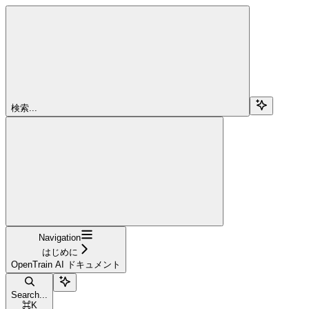
検索...
Navigation
はじめに
OpenTrain AI ドキュメント
Search...
⌘
K