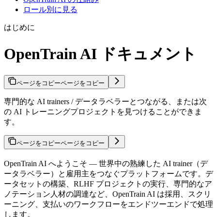
ロール別に見る
はじめに
OpenTrain AI ドキュメント
ページをコピー
ページをコピー
専門的な AI trainers / データラベラーとつながる、または次
の AI トレーニングプロジェクトを見つけることができま
す。
ページをコピー
ページをコピー
OpenTrain AI へようこそ — 世界中の熟練した AI trainer（デ
ータラベラー）と雇用主をつなぐプラットフォームです。デ
ータセットの構築、RLHF プロジェクトの実行、専門的なア
ノテーション人材の調達など、OpenTrain AI は採用、スクリ
ーニング、支払いのワークフローをエンドツーエンドで処理
します。