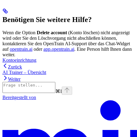
Benötigen Sie weitere Hilfe?
Wenn die Option
Delete account
(Konto löschen) nicht angezeigt
wird oder Sie den Löschvorgang nicht abschließen können,
kontaktieren Sie den OpenTrain AI-Support über das Chat-Widget
auf
opentrain.ai
oder
app.opentrain.ai
. Eine Person hilft Ihnen dann
weiter.
Kontoeinrichtung
Zurück
AI Trainer – Übersicht
Weiter
⌘
I
Bereitgestellt von