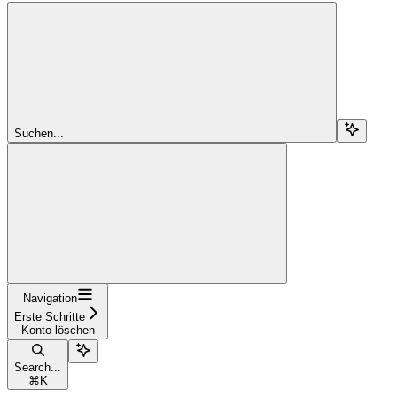
Suchen...
Navigation
Erste Schritte
Konto löschen
Search...
⌘
K