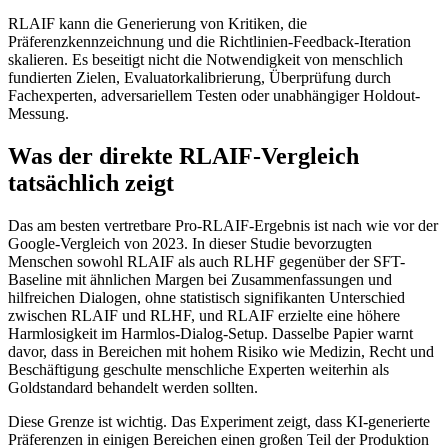
RLAIF kann die Generierung von Kritiken, die
Präferenzkennzeichnung und die Richtlinien-Feedback-Iteration
skalieren. Es beseitigt nicht die Notwendigkeit von menschlich
fundierten Zielen, Evaluatorkalibrierung, Überprüfung durch
Fachexperten, adversariellem Testen oder unabhängiger Holdout-
Messung.
Was der direkte RLAIF-Vergleich
tatsächlich zeigt
Das am besten vertretbare Pro-RLAIF-Ergebnis ist nach wie vor der
Google-Vergleich von 2023. In dieser Studie bevorzugten
Menschen sowohl RLAIF als auch RLHF gegenüber der SFT-
Baseline mit ähnlichen Margen bei Zusammenfassungen und
hilfreichen Dialogen, ohne statistisch signifikanten Unterschied
zwischen RLAIF und RLHF, und RLAIF erzielte eine höhere
Harmlosigkeit im Harmlos-Dialog-Setup. Dasselbe Papier warnt
davor, dass in Bereichen mit hohem Risiko wie Medizin, Recht und
Beschäftigung geschulte menschliche Experten weiterhin als
Goldstandard behandelt werden sollten.
Diese Grenze ist wichtig. Das Experiment zeigt, dass KI-generierte
Präferenzen in einigen Bereichen einen großen Teil der Produktion