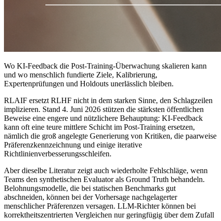
Wo KI-Feedback die Post-Training-Überwachung skalieren kann
und wo menschlich fundierte Ziele, Kalibrierung,
Expertenprüfungen und Holdouts unerlässlich bleiben.
RLAIF ersetzt RLHF nicht in dem starken Sinne, den Schlagzeilen
implizieren. Stand 4. Juni 2026 stützen die stärksten öffentlichen
Beweise eine engere und nützlichere Behauptung: KI-Feedback
kann oft eine teure mittlere Schicht im Post-Training ersetzen,
nämlich die groß angelegte Generierung von Kritiken, die paarweise
Präferenzkennzeichnung und einige iterative
Richtlinienverbesserungsschleifen.
Aber dieselbe Literatur zeigt auch wiederholte Fehlschläge, wenn
Teams den synthetischen Evaluator als Ground Truth behandeln.
Belohnungsmodelle, die bei statischen Benchmarks gut
abschneiden, können bei der Vorhersage nachgelagerter
menschlicher Präferenzen versagen. LLM-Richter können bei
korrektheitszentrierten Vergleichen nur geringfügig über dem Zufall