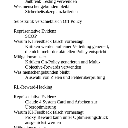
Jailbreak-Testing verwenden
Was menschengebunden bleibt
Sicherheitsakzeptanzkriterien
Selbstkritik verschiebt sich Off-Policy
Repräsentative Evidenz
SCOP
Warum KI-Feedback falsch vorhersagt
Kritiken werden auf einer Verteilung generiert,
die nicht mehr der aktuellen Policy entspricht
Mitigationsmuster
Kritiken On-Policy generieren und Multi-
Objective-Rewards verwenden
Was menschengebunden bleibt
Auswahl von Zielen und Fehlerüberprüfung
RL-Reward-Hacking
Repräsentative Evidenz
Claude 4 System Card und Arbeiten zur
Überoptimierung
Warum KI-Feedback falsch vorhersagt
Proxy-Reward kann unter Optimierungsdruck
ausgetrickst werden
Mitigationsmuster