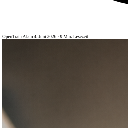
OpenTrain AI
am
4. Juni 2026
·
9
Min. Lesezeit