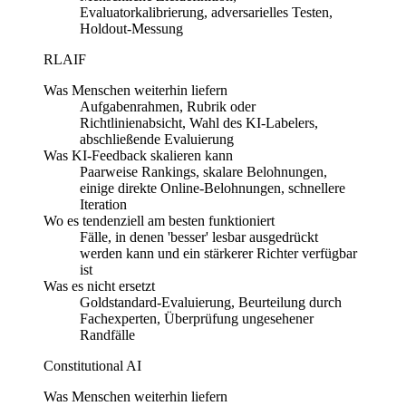
Evaluatorkalibrierung, adversarielles Testen,
Holdout-Messung
RLAIF
Was Menschen weiterhin liefern
Aufgabenrahmen, Rubrik oder
Richtlinienabsicht, Wahl des KI-Labelers,
abschließende Evaluierung
Was KI-Feedback skalieren kann
Paarweise Rankings, skalare Belohnungen,
einige direkte Online-Belohnungen, schnellere
Iteration
Wo es tendenziell am besten funktioniert
Fälle, in denen 'besser' lesbar ausgedrückt
werden kann und ein stärkerer Richter verfügbar
ist
Was es nicht ersetzt
Goldstandard-Evaluierung, Beurteilung durch
Fachexperten, Überprüfung ungesehener
Randfälle
Constitutional AI
Was Menschen weiterhin liefern