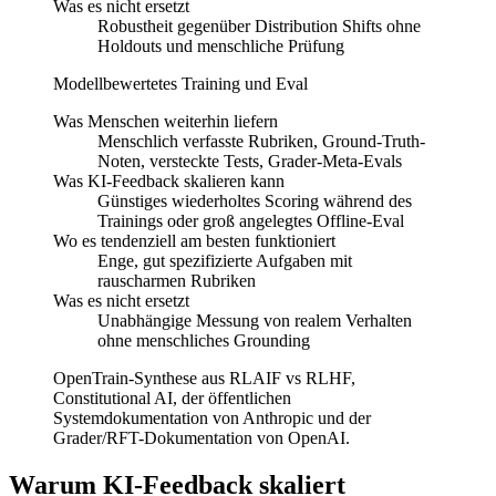
Was es nicht ersetzt
Robustheit gegenüber Distribution Shifts ohne
Holdouts und menschliche Prüfung
Modellbewertetes Training und Eval
Was Menschen weiterhin liefern
Menschlich verfasste Rubriken, Ground-Truth-
Noten, versteckte Tests, Grader-Meta-Evals
Was KI-Feedback skalieren kann
Günstiges wiederholtes Scoring während des
Trainings oder groß angelegtes Offline-Eval
Wo es tendenziell am besten funktioniert
Enge, gut spezifizierte Aufgaben mit
rauscharmen Rubriken
Was es nicht ersetzt
Unabhängige Messung von realem Verhalten
ohne menschliches Grounding
OpenTrain-Synthese aus RLAIF vs RLHF,
Constitutional AI, der öffentlichen
Systemdokumentation von Anthropic und der
Grader/RFT-Dokumentation von OpenAI.
Warum KI-Feedback skaliert