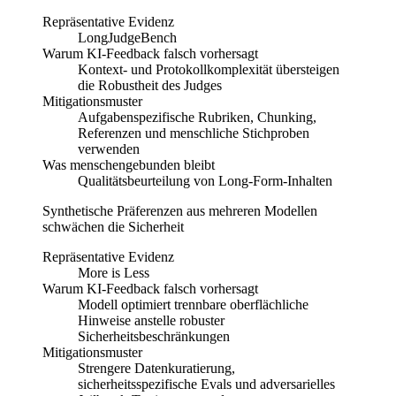
Repräsentative Evidenz
LongJudgeBench
Warum KI-Feedback falsch vorhersagt
Kontext- und Protokollkomplexität übersteigen
die Robustheit des Judges
Mitigationsmuster
Aufgabenspezifische Rubriken, Chunking,
Referenzen und menschliche Stichproben
verwenden
Was menschengebunden bleibt
Qualitätsbeurteilung von Long-Form-Inhalten
Synthetische Präferenzen aus mehreren Modellen
schwächen die Sicherheit
Repräsentative Evidenz
More is Less
Warum KI-Feedback falsch vorhersagt
Modell optimiert trennbare oberflächliche
Hinweise anstelle robuster
Sicherheitsbeschränkungen
Mitigationsmuster
Strengere Datenkuratierung,
sicherheitsspezifische Evals und adversarielles