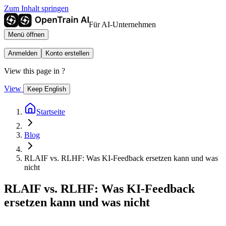
Zum Inhalt springen
Für AI-Unternehmen
Menü öffnen
Anmelden
Konto erstellen
View this page in
?
View
Keep English
Startseite
Blog
RLAIF vs. RLHF: Was KI-Feedback ersetzen kann und was
nicht
RLAIF vs. RLHF: Was KI-Feedback
ersetzen kann und was nicht