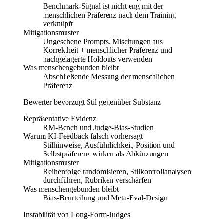
Benchmark-Signal ist nicht eng mit der
menschlichen Präferenz nach dem Training
verknüpft
Mitigationsmuster
Ungesehene Prompts, Mischungen aus
Korrektheit + menschlicher Präferenz und
nachgelagerte Holdouts verwenden
Was menschengebunden bleibt
Abschließende Messung der menschlichen
Präferenz
Bewerter bevorzugt Stil gegenüber Substanz
Repräsentative Evidenz
RM-Bench und Judge-Bias-Studien
Warum KI-Feedback falsch vorhersagt
Stilhinweise, Ausführlichkeit, Position und
Selbstpräferenz wirken als Abkürzungen
Mitigationsmuster
Reihenfolge randomisieren, Stilkontrollanalysen
durchführen, Rubriken verschärfen
Was menschengebunden bleibt
Bias-Beurteilung und Meta-Eval-Design
Instabilität von Long-Form-Judges