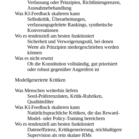
Verfassung oder Prinzipien, Richtliniengrenzen,
Ausnahmebehandlung
Was KI-Feedback skalieren kann
Selbstkritik, Überarbeitungen,
verfassungsgeleitete Rankings, synthetische
Konversationen
Wo es tendenziell am besten funktioniert
Sicherheit und Verweigerungsstil, bei denen
Werte als Prinzipien niedergeschrieben werden
können
Was es nicht ersetzt
Ob die Konstitution vollständig, gut priorisiert
oder robust gegenüber Angreifern ist
Modellgenerierte Kritiken
Was Menschen weiterhin liefern
Seed-Präferenzdaten, Kritik-Rubriken,
Qualitätsfilter
Was KI-Feedback skalieren kann
Natürlichsprachliche Kritiken, die das Reward-
Model- oder Policy-Training bereichern
Wo es tendenziell am besten funktioniert
Dateneffizienz, Kritikgenerierung, reichhaltigere
Supervision als rein skalare RMs