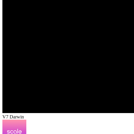
V7 Darwin