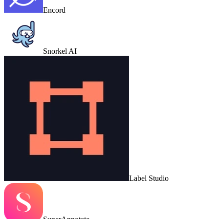
Encord
Snorkel AI
Label Studio