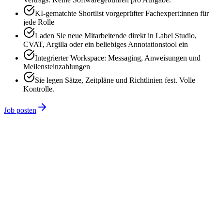
KI-gematchte Shortlist vorgeprüfter Fachexpert:innen für
jede Rolle
Laden Sie neue Mitarbeitende direkt in Label Studio,
CVAT, Argilla oder ein beliebiges Annotationstool ein
Integrierter Workspace: Messaging, Anweisungen und
Meilensteinzahlungen
Sie legen Sätze, Zeitpläne und Richtlinien fest. Volle
Kontrolle.
Job posten