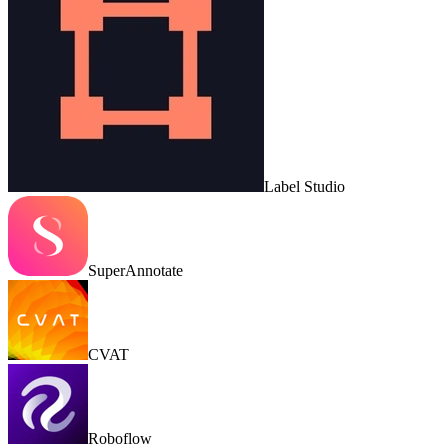
Label Studio
SuperAnnotate
CVAT
Roboflow