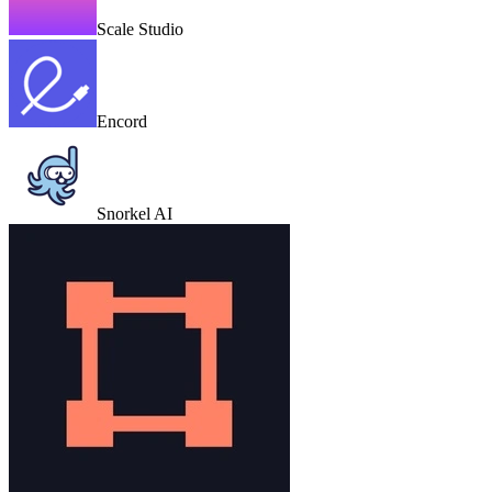
Scale Studio
Encord
Snorkel AI