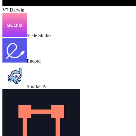
V7 Darwin
Scale Studio
Encord
Snorkel AI