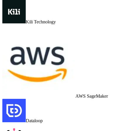
Kili Technology
AWS SageMaker
Dataloop