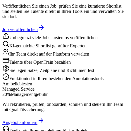
Veröffentlichen Sie einen Job, prüfen Sie eine kuratierte Shortlist
und stellen Sie Talente direkt in Ihren Tools ein und verwalten Sie
sie dort.
Job veröffentlichen
Unbegrenzt viele Jobs kostenlos veröffentlichen
KI-gematchte Shortlist geprüfter Experten
Ihr Team direkt auf der Plattform verwalten
Talente über OpenTrain bezahlen
Sie legen Sätze, Zeitpläne und Richtlinien fest
Funktioniert in Ihren bestehenden Annotationstools
Am beliebtesten
Managed Service
20%
Managementgebühr
Wir rekrutieren, prüfen, onboarden, schulen und steuern Ihr Team
mit Qualitätssicherung.
Angebot anfordern
Dedizierte Programmleitung für Ihr Projekt