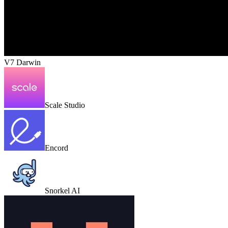
V7 Darwin
Scale Studio
Encord
Snorkel AI