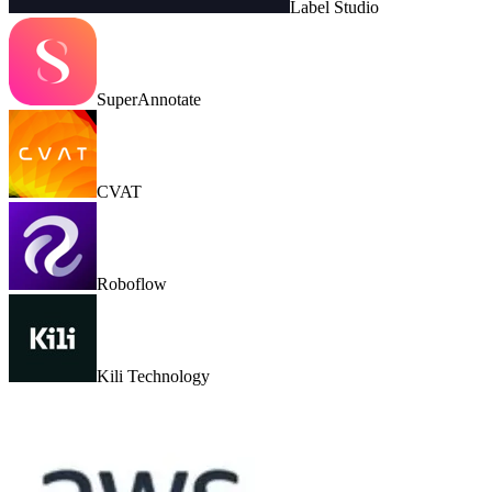
Label Studio
SuperAnnotate
CVAT
Roboflow
Kili Technology