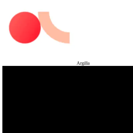
Argilla