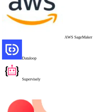
AWS SageMaker
Dataloop
Supervisely