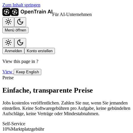
Zum Inhalt springen
Für AI-Unternehmen
Menü öffnen
Anmelden
Konto erstellen
View this page in
?
View
Keep English
Preise
Einfache, transparente Preise
Jobs kostenlos veröffentlichen. Zahlen Sie nur, wenn Sie jemanden
einstellen. Keine Softwaregebühren pro Aufgabe, keine gebündelten
Aufschläge, keine Verträge oder Mindestabnahmen.
Self-Service
10%
Marktplatzgebühr