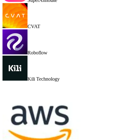
SuperAnnotate
CVAT
Roboflow
Kili Technology