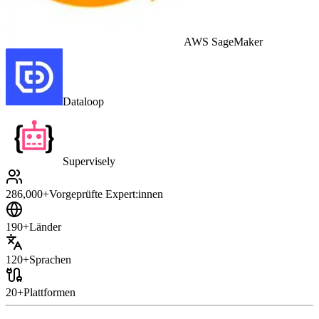
AWS SageMaker
Dataloop
Supervisely
286,000+
Vorgeprüfte Expert:innen
190+
Länder
120+
Sprachen
20+
Plattformen