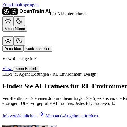
Zum Inhalt springen
Für AI-Unternehmen
Menü öffnen
Anmelden
Konto erstellen
View this page in
?
View
Keep English
LLM- & Agent-Lösungen / RL Environment Design
Finden Sie AI Trainers für RL Environmen
Veröffentlichen Sie einen Job und beauftragen Sie Spezialisten, die 
erzeugen. Über vorgeprüfte AI Trainers. Jedes RL-Framework.
Job veröffentlichen
Managed-Angebot anfordern