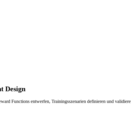
t Design
Reward Functions entwerfen, Trainingsszenarien definieren und validier