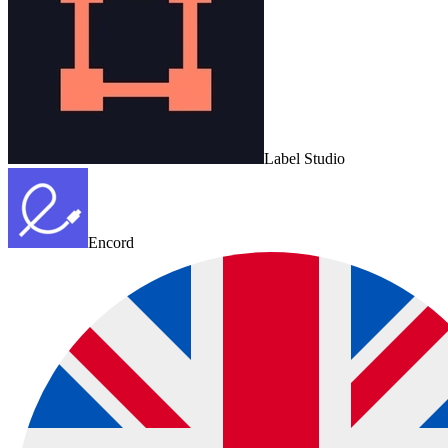
Label Studio
Encord