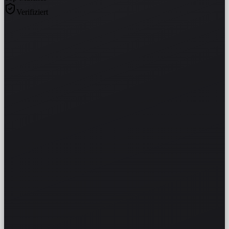
Verifiziert
DSC