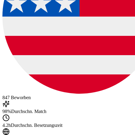
847
Beworben
98%
Durchschn. Match
4.2h
Durchschn. Besetzungszeit