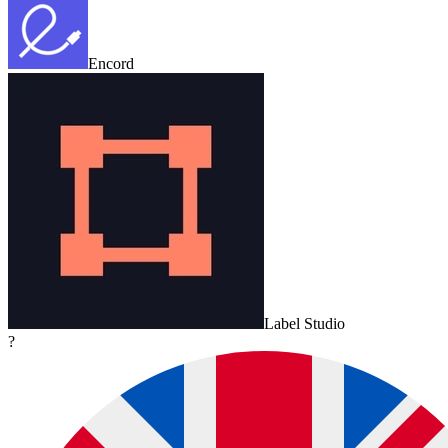
Encord
Label Studio
?