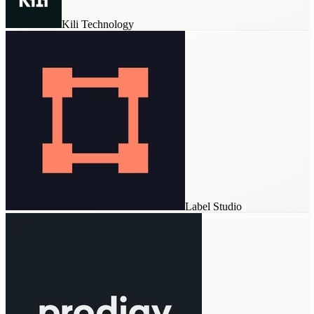
Kili Technology
Datasaur
Encord
Label Studio
Kili Technology