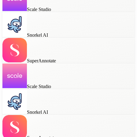
Scale Studio
Snorkel AI
SuperAnnotate
Scale Studio
Snorkel AI