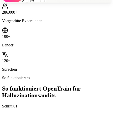
SuperAnnotate
286,000+
Vorgeprüfte Expert:innen
190+
Länder
120+
Sprachen
So funktioniert es
So funktioniert OpenTrain für
Halluzinationsaudits
Schritt
01