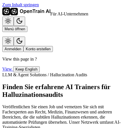
Zum Inhalt springen
Für AI-Unternehmen
Menü öffnen
Anmelden
Konto erstellen
View this page in
?
View
Keep English
LLM & Agent Solutions / Hallucination Audits
Finden Sie erfahrene AI Trainers für
Halluzinationsaudits
Veröffentlichen Sie einen Job und vernetzen Sie sich mit
Fachexperten aus Recht, Medizin, Finanzwesen und anderen
Bereichen, die die subtilen Halluzinationen erkennen, die
automatisierte Prüfungen übersehen. Unser Netzwerk umfasst AI-
Training-Spezialisten.