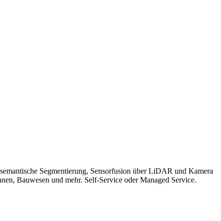
e, semantische Segmentierung, Sensorfusion über LiDAR und Kamera
ohnen, Bauwesen und mehr. Self-Service oder Managed Service.