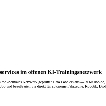
services im offenen KI-Trainingsnetzwerk
n tool-neutrales Netzwerk geprüfter Data Labelers aus — 3D-Kuboid
 Job und beauftragen Sie direkt für autonome Fahrzeuge, Robotik, Dr