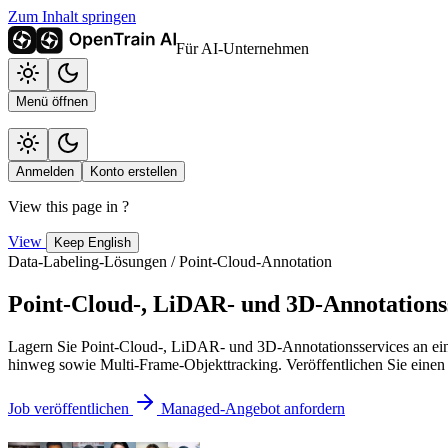
Zum Inhalt springen
Für AI-Unternehmen
Menü öffnen
Anmelden
Konto erstellen
View this page in
?
View
Keep English
Data-Labeling-Lösungen / Point-Cloud-Annotation
Point-Cloud-, LiDAR- und 3D-Annotations
Lagern Sie Point-Cloud-, LiDAR- und 3D-Annotationsservices an ei
hinweg sowie Multi-Frame-Objekttracking. Veröffentlichen Sie einen
Job veröffentlichen
Managed-Angebot anfordern