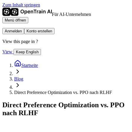
Zum Inhalt springen
Für AI-Unternehmen
Menü öffnen
Anmelden
Konto erstellen
View this page in
?
View
Keep English
Startseite
Blog
Direct Preference Optimization vs. PPO nach RLHF
Direct Preference Optimization vs. PPO
nach RLHF