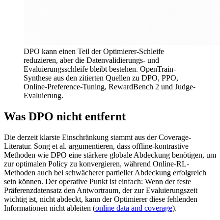
DPO kann einen Teil der Optimierer-Schleife
reduzieren, aber die Datenvalidierungs- und
Evaluierungsschleife bleibt bestehen.
OpenTrain-
Synthese aus den zitierten Quellen zu DPO, PPO,
Online-Preference-Tuning, RewardBench 2 und Judge-
Evaluierung.
Was DPO nicht entfernt
Die derzeit klarste Einschränkung stammt aus der Coverage-
Literatur. Song et al. argumentieren, dass offline-kontrastive
Methoden wie DPO eine stärkere globale Abdeckung benötigen, um
zur optimalen Policy zu konvergieren, während Online-RL-
Methoden auch bei schwächerer partieller Abdeckung erfolgreich
sein können. Der operative Punkt ist einfach: Wenn der feste
Präferenzdatensatz den Antwortraum, der zur Evaluierungszeit
wichtig ist, nicht abdeckt, kann der Optimierer diese fehlenden
Informationen nicht ableiten (
online data and coverage
).