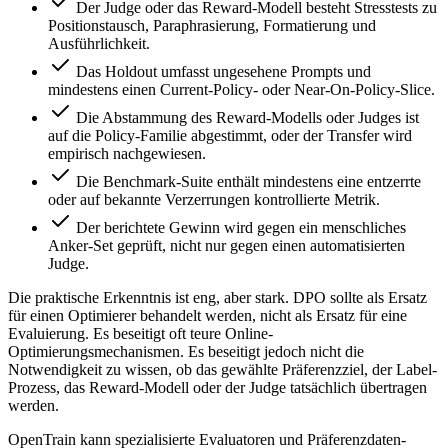
Der Judge oder das Reward-Modell besteht Stresstests zu
Positionstausch, Paraphrasierung, Formatierung und
Ausführlichkeit.
Das Holdout umfasst ungesehene Prompts und
mindestens einen Current-Policy- oder Near-On-Policy-Slice.
Die Abstammung des Reward-Modells oder Judges ist
auf die Policy-Familie abgestimmt, oder der Transfer wird
empirisch nachgewiesen.
Die Benchmark-Suite enthält mindestens eine entzerrte
oder auf bekannte Verzerrungen kontrollierte Metrik.
Der berichtete Gewinn wird gegen ein menschliches
Anker-Set geprüft, nicht nur gegen einen automatisierten
Judge.
Die praktische Erkenntnis ist eng, aber stark. DPO sollte als Ersatz
für einen Optimierer behandelt werden, nicht als Ersatz für eine
Evaluierung. Es beseitigt oft teure Online-
Optimierungsmechanismen. Es beseitigt jedoch nicht die
Notwendigkeit zu wissen, ob das gewählte Präferenzziel, der Label-
Prozess, das Reward-Modell oder der Judge tatsächlich übertragen
werden.
OpenTrain kann spezialisierte Evaluatoren und Präferenzdaten-