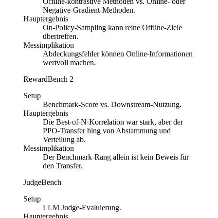
Offline-kontrastive Methoden vs. Online- oder
Negative-Gradient-Methoden.
Hauptergebnis
On-Policy-Sampling kann reine Offline-Ziele
übertreffen.
Messimplikation
Abdeckungsfehler können Online-Informationen
wertvoll machen.
RewardBench 2
Setup
Benchmark-Score vs. Downstream-Nutzung.
Hauptergebnis
Die Best-of-N-Korrelation war stark, aber der
PPO-Transfer hing von Abstammung und
Verteilung ab.
Messimplikation
Der Benchmark-Rang allein ist kein Beweis für
den Transfer.
JudgeBench
Setup
LLM Judge-Evaluierung.
Hauptergebnis