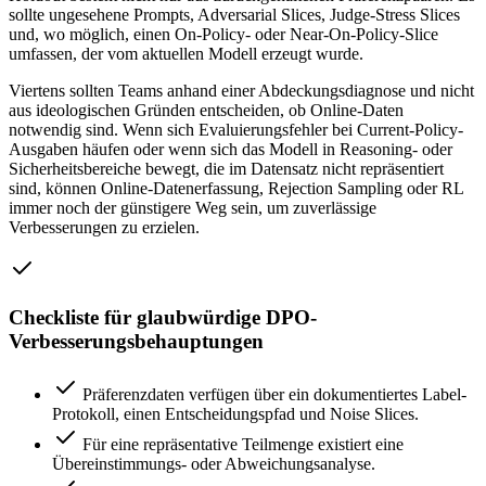
sollte ungesehene Prompts, Adversarial Slices, Judge-Stress Slices
und, wo möglich, einen On-Policy- oder Near-On-Policy-Slice
umfassen, der vom aktuellen Modell erzeugt wurde.
Viertens sollten Teams anhand einer Abdeckungsdiagnose und nicht
aus ideologischen Gründen entscheiden, ob Online-Daten
notwendig sind. Wenn sich Evaluierungsfehler bei Current-Policy-
Ausgaben häufen oder wenn sich das Modell in Reasoning- oder
Sicherheitsbereiche bewegt, die im Datensatz nicht repräsentiert
sind, können Online-Datenerfassung, Rejection Sampling oder RL
immer noch der günstigere Weg sein, um zuverlässige
Verbesserungen zu erzielen.
Checkliste für glaubwürdige DPO-
Verbesserungsbehauptungen
Präferenzdaten verfügen über ein dokumentiertes Label-
Protokoll, einen Entscheidungspfad und Noise Slices.
Für eine repräsentative Teilmenge existiert eine
Übereinstimmungs- oder Abweichungsanalyse.