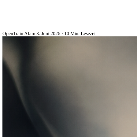
OpenTrain AI
am
3. Juni 2026
·
10
Min. Lesezeit