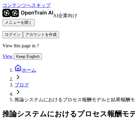
コンテンツへスキップ
AI企業向け
メニューを開く
ログイン
アカウントを作成
View this page in
?
View
Keep English
ホーム
ブログ
推論システムにおけるプロセス報酬モデルと結果報酬モ
推論システムにおけるプロセス報酬モ