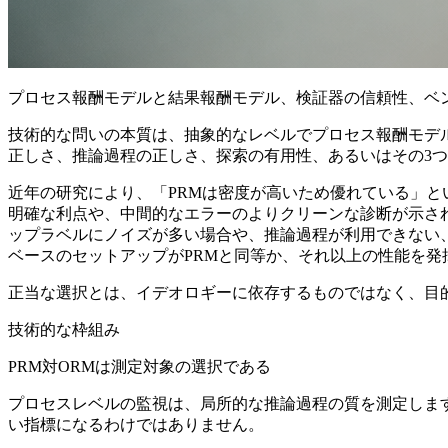
プロセス報酬モデルと結果報酬モデル、検証器の信頼性、ベ
技術的な問いの本質は、抽象的なレベルでプロセス報酬モデル
正しさ、推論過程の正しさ、探索の有用性、あるいはその3
近年の研究により、「PRMは密度が高いため優れている」
明確な利点や、中間的なエラーのよりクリーンな診断が示されて
ップラベルにノイズが多い場合や、推論過程が利用できない
ベースのセットアップがPRMと同等か、それ以上の性能を発
正当な選択とは、イデオロギーに依存するものではなく、目
技術的な枠組み
PRM対ORMは測定対象の選択である
プロセスレベルの監視は、局所的な推論過程の質を測定しま
い指標になるわけではありません。