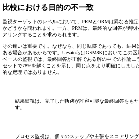
比較における目的の不一致
監視ターゲットのレベルにおいて、PRMとORMは異なる推
かどうかを問われます。一方、PRMは、最終的な回答が判
アリングすることを求められます。
その違いは重要です。なぜなら、同じ軌跡であっても、結果
ある場合があるからです。UesatoらはGSM8Kにおいて
ベースの監視では、最終回答が正解である解の中での推論エラーを
セットで78%を解くことを示し、同じ点をより明確にしま
的な定理ではありません。
結果監視は、完了した軌跡が許容可能な最終回答をもた
す。
プロセス監視は、個々のステップや主張をスコアリング