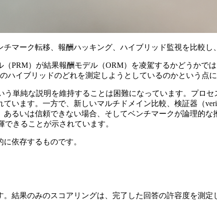
ンチマーク転移、報酬ハッキング、ハイブリッド監視を比較し
（PRM）が結果報酬モデル（ORM）を凌駕するかどうかで
つのハイブリッドのどれを測定しようとしているのかという点
という単純な説明を維持することは困難になっています。プロセ
います。一方で、新しいマルチドメイン比較、検証器（veri
、あるいは信頼できない場合、そしてベンチマークが論理的な
揮できることが示されています。
的に依存するものです。
す。結果のみのスコアリングは、完了した回答の許容度を測定