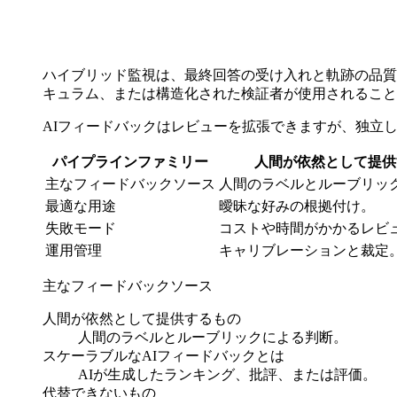
ハイブリッド監視は、最終回答の受け入れと軌跡の品質
キュラム、または構造化された検証者が使用されること
AIフィードバックはレビューを拡張できますが、独立
パイプラインファミリー
人間が依然として提供
主なフィードバックソース
人間のラベルとルーブリッ
最適な用途
曖昧な好みの根拠付け。
失敗モード
コストや時間がかかるレビ
運用管理
キャリブレーションと裁定
主なフィードバックソース
人間が依然として提供するもの
人間のラベルとルーブリックによる判断。
スケーラブルなAIフィードバックとは
AIが生成したランキング、批評、または評価。
代替できないもの