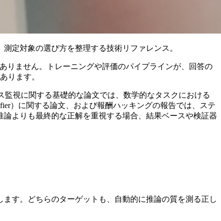
、測定対象の選び方を整理する技術リファレンス。
はありません。トレーニングや評価のパイプラインが、回答の
にあります。
ス監視に関する基礎的な論文では、数学的なタスクにおける
fier）に関する論文、および報酬ハッキングの報告では、ステ
推論よりも最終的な正解を重視する場合、結果ベースや検証器
します。どちらのターゲットも、自動的に推論の質を測る正し