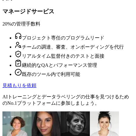
マネージドサービス
20%の管理手数料
プロジェクト専任のプログラムリード
チームの調達、審査、オンボーディングを代行
リアルタイム監督付きのテストと面接
継続的なQAとパフォーマンス管理
既存のツール内で利用可能
見積もりを依頼
AIトレーニングとデータラベリングの仕事を見つけるため
のNo.1プラットフォームに参加しましょう。