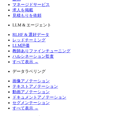
マネージドサービス
求人を掲載
見積もりを依頼
LLM & エージェント
RLHF & 選好データ
レッドチーミング
LLM評価
教師ありファインチューニング
ハルシネーション監査
すべて表示 →
データラベリング
画像アノテーション
テキストアノテーション
動画アノテーション
ドキュメントアノテーション
セグメンテーション
すべて表示 →