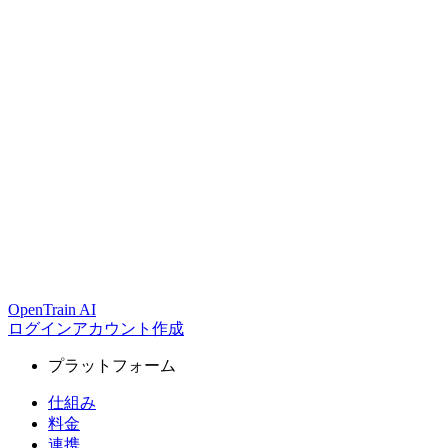
OpenTrain AI
ログイン
アカウント作成
プラットフォーム
仕組み
料金
連携