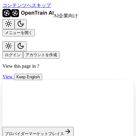
コンテンツへスキップ
AI企業向け
メニューを開く
ログイン
アカウントを作成
View this page in
?
View
Keep English
プロバイダーマーケットプレイス