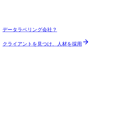
データラベリング会社？
クライアントを見つけ、人材を採用