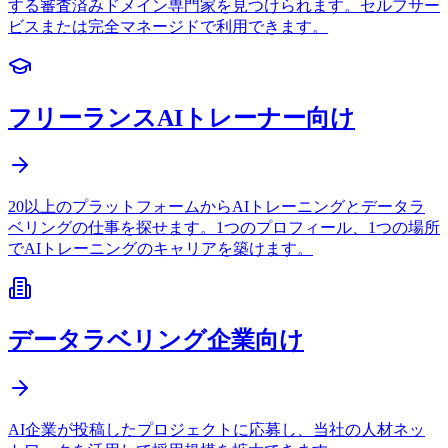
する審査済みドメイン専門家を見つけられます。セルフサー
ビスまたは完全マネージドで利用できます。
フリーランスAIトレーナー向け
20以上のプラットフォームからAIトレーニングとデータラ
ベリングの仕事を探せます。1つのプロフィール、1つの場所
でAIトレーニングのキャリアを築けます。
データラベリング企業向け
AI企業が投稿したプロジェクトに応募し、当社の人材ネッ