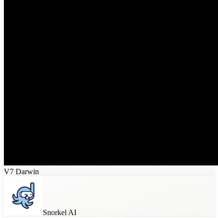
V7 Darwin
Snorkel AI