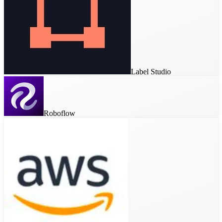
Label Studio
Roboflow