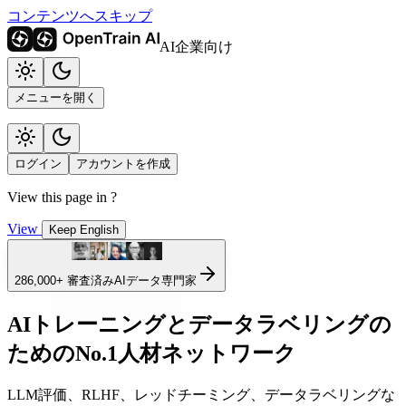
コンテンツへスキップ
AI企業向け
メニューを開く
ログイン
アカウントを作成
View this page in
?
View
Keep English
286,000+
審査済みAIデータ専門家
AIトレーニングとデータラベリングの
ためのNo.1人材ネットワーク
LLM評価、RLHF、レッドチーミング、データラベリングな