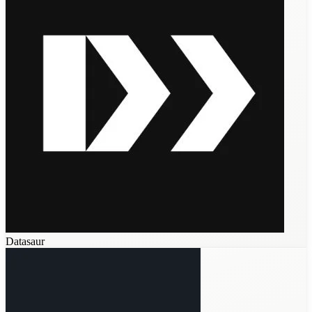
Datasaur