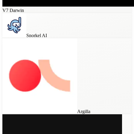
V7 Darwin
Snorkel AI
Argilla