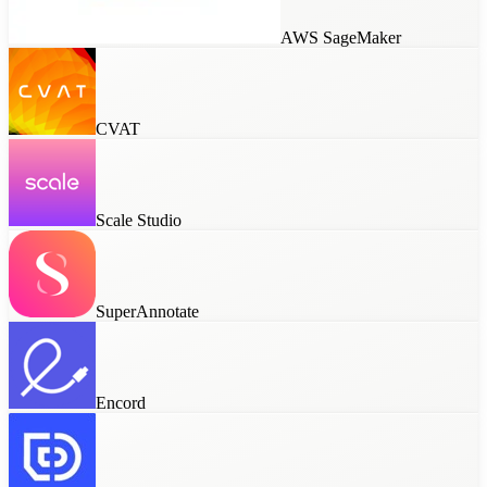
AWS SageMaker
CVAT
Scale Studio
SuperAnnotate
Encord