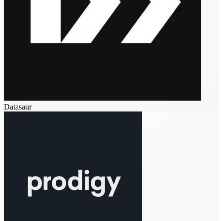
Datasaur