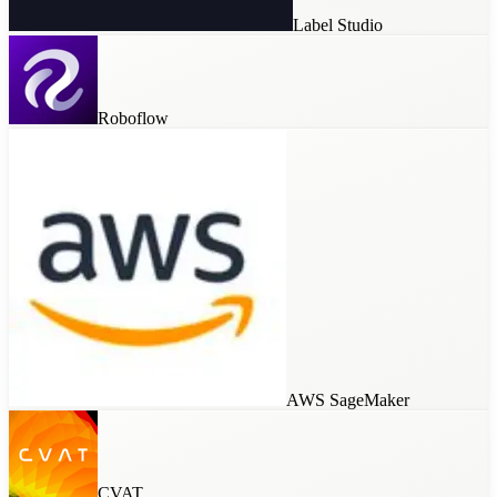
Label Studio
Roboflow
AWS SageMaker
CVAT