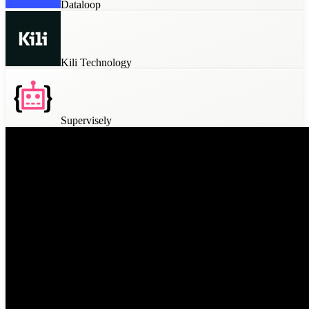
Dataloop
Kili Technology
Supervisely