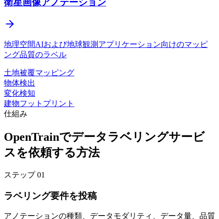
衛星画像アノテーション
地理空間AIおよび地球観測アプリケーション向けのマッピ
ング品質のラベル
土地被覆マッピング
物体検出
変化検知
建物フットプリント
仕組み
OpenTrainでデータラベリングサービ
スを依頼する方法
ステップ
01
ラベリング要件を投稿
アノテーションの種類、データモダリティ、データ量、品質