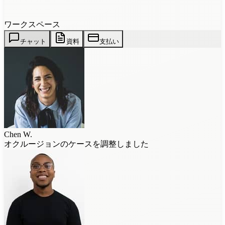
ワークスペース
チャット
資料
支払い
Chen W.
オクルージョンのケースを調整しました