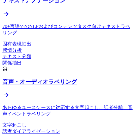
テキストアノテーション
70+言語でのNLPおよびコンテンツタスク向けテキストラベ
リング
固有表現抽出
感情分析
テキスト分類
関係抽出
音声・オーディオラベリング
あらゆるユースケースに対応する文字起こし、話者分離、音
声イベントラベリング
文字起こし
話者ダイアライゼーション