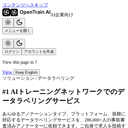
コンテンツへスキップ
AI企業向け
メニューを開く
ログイン
アカウントを作成
View this page in
?
View
Keep English
ソリューション / データラベリング
#1 AIトレーニングネットワークでのデ
ータラベリングサービス
あらゆるアノテーションタイプ、プラットフォーム、規模に
対応するデータラベリングサービスを、286,000+人の事前審
査済みアノテーターに依頼できます。ご自身で求人を投稿す