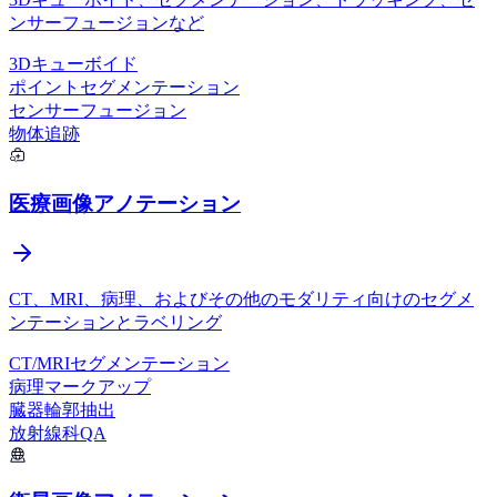
ンサーフュージョンなど
3Dキューボイド
ポイントセグメンテーション
センサーフュージョン
物体追跡
医療画像アノテーション
CT、MRI、病理、およびその他のモダリティ向けのセグメ
ンテーションとラベリング
CT/MRIセグメンテーション
病理マークアップ
臓器輪郭抽出
放射線科QA