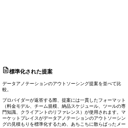
4.7
LabelForce AI
多言語
言語
標準化された提案
データアノテーションのアウトソーシング提案を並べて比
較。
プロバイダーが返答する際、提案には一貫したフォーマット
（料金モデル、チーム規模、納品スケジュール、ツールの専
門知識、クライアントのリファレンス）が使用されます。マ
ーケットプレイスがデータアノテーションのアウトソーシン
グの見積もりを標準化するため、あちこちに散らばったメー