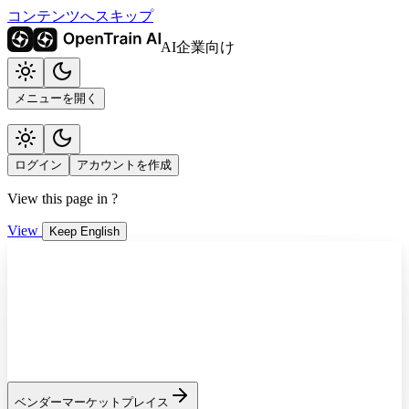
コンテンツへスキップ
AI企業向け
メニューを開く
ログイン
アカウントを作成
View this page in
?
View
Keep English
ベンダーマーケットプレイス