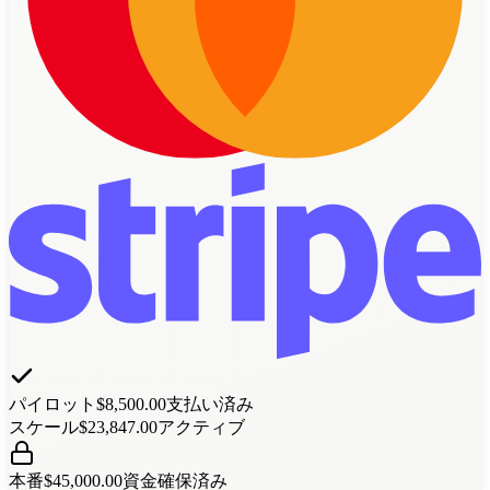
パイロット
$
8,500.00
支払い済み
スケール
$
23,847.00
アクティブ
本番
$
45,000.00
資金確保済み