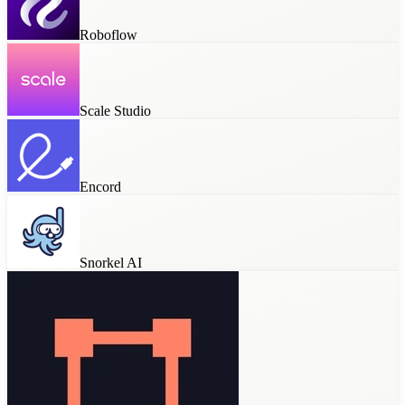
Roboflow
Scale Studio
Encord
Snorkel AI