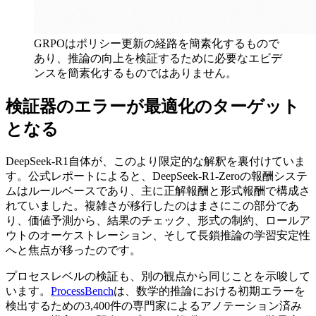
GRPOはポリシー更新の経路を簡素化するもので
あり、推論の向上を検証するために必要なエビデ
ンスを簡素化するものではありません。
検証器のエラーが最適化のターゲット
となる
DeepSeek-R1自体が、このより限定的な解釈を裏付けていま
す。公式レポートによると、DeepSeek-R1-Zeroの報酬システ
ムはルールベースであり、主に正解報酬と形式報酬で構成さ
れていました。複雑さが移行したのはまさにこの部分であ
り、価値予測から、結果のチェック、形式の制約、ロールア
ウトのオーケストレーション、そして長鎖推論の学習安定性
へと焦点が移ったのです。
プロセスレベルの検証も、別の観点から同じことを示唆して
います。
ProcessBench
は、数学的推論における初期エラーを
検出するための3,400件の専門家によるアノテーション済み