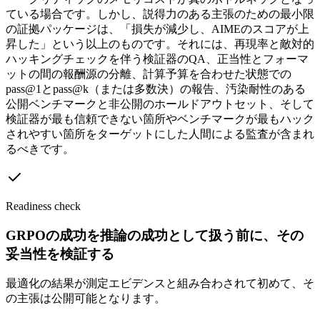
ている場合です。しかし、説得力のある主張のための最小限
の証拠パッケージは、「損失が減少し、AIMEのスコアが上
昇した」という以上のものです。それには、再現率と敵対的
ハッキングチェックを伴う検証器のQA、正当性とフォーマ
ットの間の報酬源の分離、計算予算を合わせた状態での
pass@1とpass@k（または多数決）の報告、汚染耐性のある
公開ベンチマークと非公開のホールドアウトセット、そして
検証器が最も信頼できない箇所やベンチマークが最もハック
されやすい箇所をターゲットにした人間による監査が含まれ
るべきです。
Readiness check
GRPOの成功を推論の成功として扱う前に、その
妥当性を検証する
最適化の結果が測定エビデンスと組み合わされて初めて、そ
の主張は公開可能となります。