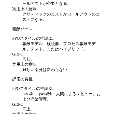
ールアウトが必要となる。
実用上の意味
クリティックのコストがロールアウトのコ
ストになる。
報酬ソース
PPOスタイルの推論RL
報酬モデル、検証器、プロセス報酬モデ
ル、テスト、またはハイブリッド。
GRPO
同じ。
実用上の意味
難しい部分は変わらない。
評価の負担
PPOスタイルの推論RL
pass@1、pass@k、人間によるレビュー、お
よび汚染管理。
GRPO
同上。