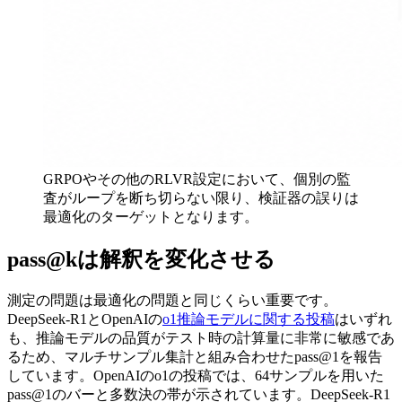
GRPOやその他のRLVR設定において、個別の監
査がループを断ち切らない限り、検証器の誤りは
最適化のターゲットとなります。
pass@kは解釈を変化させる
測定の問題は最適化の問題と同じくらい重要です。
DeepSeek-R1とOpenAIの
o1推論モデルに関する投稿
はいずれ
も、推論モデルの品質がテスト時の計算量に非常に敏感であ
るため、マルチサンプル集計と組み合わせたpass@1を報告
しています。OpenAIのo1の投稿では、64サンプルを用いた
pass@1のバーと多数決の帯が示されています。DeepSeek-R1