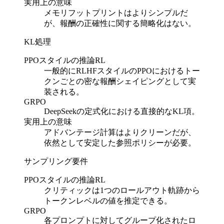
実用上の意味
メモリフットプリントはよりシンプルだ
が、報酬の正確性に関する簡略化はない。
KL処理
PPOスタイルの推論RL
一般的にRLHFスタイルのPPOにおけるトー
クンごとの密な報酬シェイピングとして実
装される。
GRPO
DeepSeekの定式化における直接的なKL項。
実用上の意味
アドバンテージ計算はよりクリーンだが、
依然として安定した参照ポリシーが必要。
サンプリング要件
PPOスタイルの推論RL
クリティックは1つのロールアウト軌跡から
トークンレベルの値を推定できる。
GRPO
各プロンプトに対してグループ化されたロ