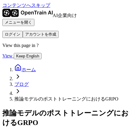
コンテンツへスキップ
AI企業向け
メニューを開く
ログイン
アカウントを作成
View this page in
?
View
Keep English
ホーム
ブログ
推論モデルのポストトレーニングにおけるGRPO
推論モデルのポストトレーニングにお
けるGRPO