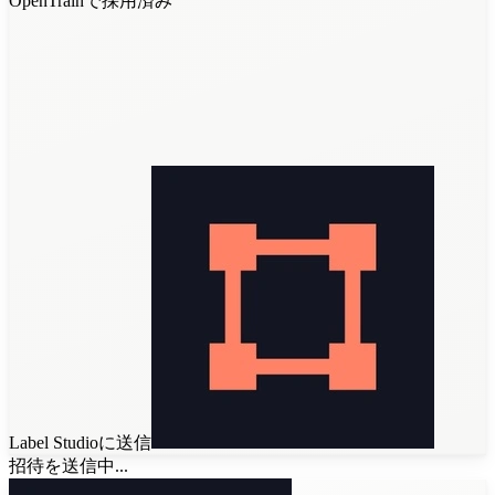
OpenTrainで採用済み
Label Studioに送信
招待を送信中...