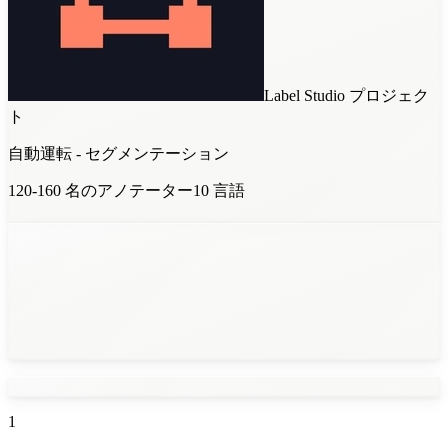
Label Studio
プロジェク
ト
自動運転 - セグメンテーション
120-160
名のアノテーター
10
言語
1