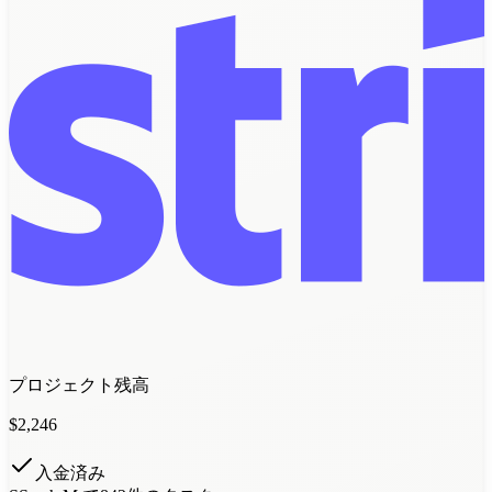
プロジェクト残高
$
2,246
入金済み