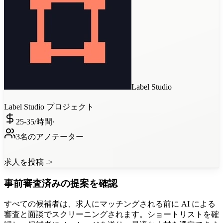
Label Studio
Label Studio
プロジェクト
25-35/
時間
·
3名のアノテーター
求人を投稿 ->
事前審査済みの提案を確認
すべての候補者は、求人にマッチングされる前に AI による
審査と面談でスクリーニングされます。ショートリストを確