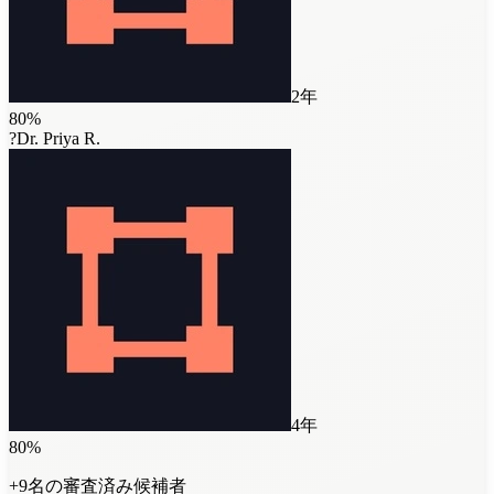
2年
80
%
?
Dr. Priya R.
4年
80
%
+9名の審査済み候補者