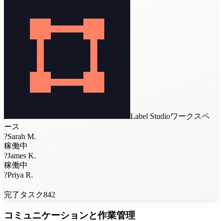
Label Studioワークスペ
ース
?
Sarah M.
稼働中
?
James K.
稼働中
?
Priya R.
完了タスク
842
コミュニケーションと作業管理