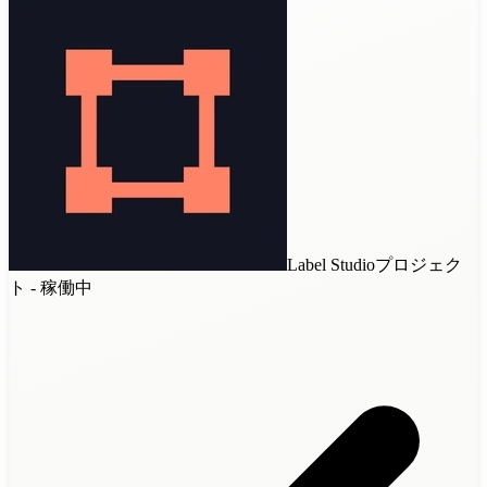
Label Studioプロジェク
ト - 稼働中