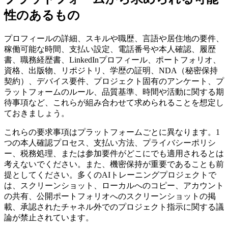
性のあるもの
プロフィールの詳細、スキルや職歴、言語や居住地の要件、
稼働可能な時間、支払い設定、電話番号や本人確認、履歴
書、職務経歴書、LinkedInプロフィール、ポートフォリオ、
資格、出版物、リポジトリ、学歴の証明、NDA（秘密保持
契約）、デバイス要件、プロジェクト固有のアンケート、プ
ラットフォームのルール、品質基準、時間や活動に関する期
待事項など、これらが組み合わせて求められることを想定し
ておきましょう。
これらの要求事項はプラットフォームごとに異なります。1
つの本人確認プロセス、支払い方法、プライバシーポリシ
ー、税務処理、または参加要件がどこにでも適用されるとは
考えないでください。また、機密保持が重要であることも前
提としてください。多くのAIトレーニングプロジェクトで
は、スクリーンショット、ローカルへのコピー、アカウント
の共有、公開ポートフォリオへのスクリーンショットの掲
載、承認されたチャネル外でのプロジェクト指示に関する議
論が禁止されています。