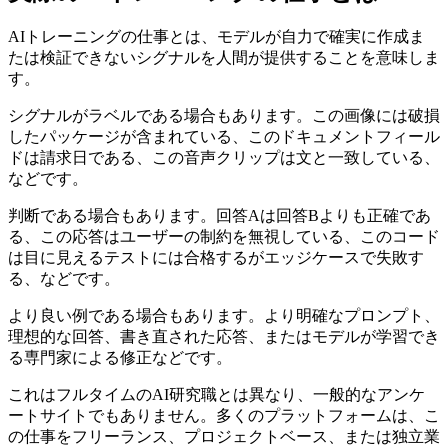
AIトレーニングの仕事とは、モデルが自力で確実に作成ま
たは検証できないシグナルを人間が提供することを意味しま
す。
シグナルがラベルである場合もあります。この画像には破損
したパッケージが含まれている、このドキュメントフィール
ドは請求日である、この音声クリップは文と一致している、
などです。
判断である場合もあります。回答Aは回答Bよりも正確であ
る、この応答はユーザーの制約を無視している、このコード
は目に見えるテストには合格するがエッジケースで失敗す
る、などです。
より良い例である場合もあります。より明確なプロンプト、
理想的な回答、書き直された応答、またはモデルが学習でき
る専門家による修正などです。
これはフルタイムのAI研究職とは異なり、一般的なアンケ
ートサイトでもありません。多くのプラットフォームは、こ
の仕事をフリーランス、プロジェクトベース、または独立業