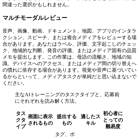
間違った選択かもしれません。
マルチモーダルレビュー
音声、画像、動画、ドキュメント、地図、アプリのインタラ
クション、スピーチ、または複合メディアをレビューする場
合があります。あなたはラベル、評価、文字起こしのチェッ
ク、地域的な判断、発音の評価、またはメディア固有の品質
メモを提出します。この作業は、母語の流暢さ、地域の知
識、デバイスへのアクセス、またはメディア間の切り替えへ
の慣れに依存する場合があります。視覚や音声に基づいてい
るからといって、メディアタスクが単純だと思い込まないで
ください。
主なAIトレーニングのタスクタイプと、応募前
にそれぞれを読み解く方法。
タス
初心者に
画面に表示
提出する
適したス
クタ
とっての
されるもの
もの
キル
イプ
難易度
タグ、ボ