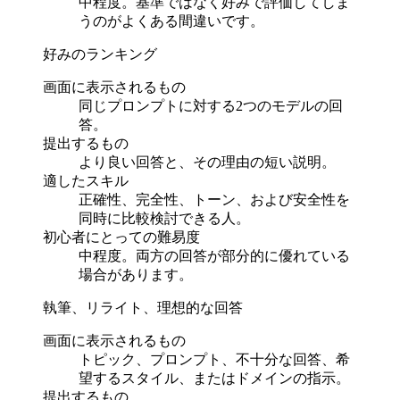
中程度。基準ではなく好みで評価してしま
うのがよくある間違いです。
好みのランキング
画面に表示されるもの
同じプロンプトに対する2つのモデルの回
答。
提出するもの
より良い回答と、その理由の短い説明。
適したスキル
正確性、完全性、トーン、および安全性を
同時に比較検討できる人。
初心者にとっての難易度
中程度。両方の回答が部分的に優れている
場合があります。
執筆、リライト、理想的な回答
画面に表示されるもの
トピック、プロンプト、不十分な回答、希
望するスタイル、またはドメインの指示。
提出するもの