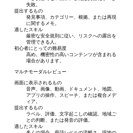
失敗。
提出するもの
発見事項、カテゴリー、根拠、または再現
に関するメモ。
適したスキル
厳密な安全規則に従い、リスクへの露出を
管理できる人。
初心者にとっての難易度
高め。機密性の高いコンテンツが含まれる
場合があります。
マルチモーダルレビュー
画面に表示されるもの
音声、画像、動画、ドキュメント、地図、
アプリの操作、スピーチ、または複合メデ
ィア。
提出するもの
ラベル、評価、文字起こしの確認、地域ご
との判断、または発音の評価。
適したスキル
多くの場合、母語レベルの流暢さ、現地の