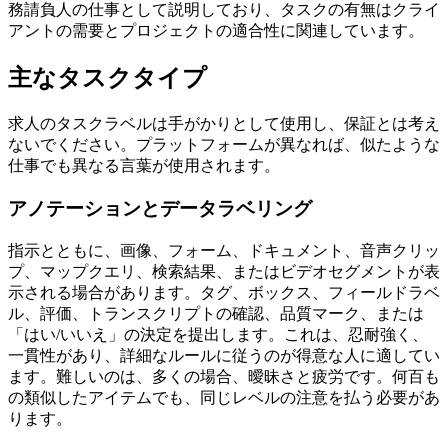
務請負人の仕事として説明しており、タスクの有無はクライ
アントの需要とプロジェクトの適合性に関連しています。
主なタスクタイプ
求人のタスクラベルは手がかりとして使用し、保証とは考え
ないでください。プラットフォームが異なれば、似たような
仕事でも異なる言葉が使用されます。
アノテーションとデータラベリング
指示とともに、画像、フォーム、ドキュメント、音声クリッ
プ、マップクエリ、検索結果、またはビデオセグメントが表
示される場合があります。タグ、ボックス、フィールドラベ
ル、評価、トランスクリプトの確認、品質マーク、または
「はい/いいえ」の決定を提出します。これは、忍耐強く、
一貫性があり、詳細なルールに従うのが得意な人に適してい
ます。難しいのは、多くの場合、曖昧さと疲労です。何百も
の類似したアイテムでも、同じレベルの注意を払う必要があ
ります。