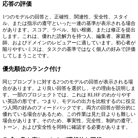
応答の評価
1つのモデルの回答と、正確性、関連性、安全性、スタイ
ル、または指示の遵守といった一連の基準が表示される場合
があります。スコア、ラベル、短い根拠、または修正を提出
します。これは、優れた読解力を持つ人、編集者、家庭教
師、およびドメインのレビュアーに適しています。初心者が
陥りやすいミスは、タスクの基準ではなく個人の好みで評価
してしまうことです。
優先順位のランク付け
同じプロンプトに対する2つのモデルの回答が表示される場
合があります。より良い回答を選択し、その理由を説明しま
す。一部のプロジェクトでは、これは RLHF のわかりやす
い英語の形です。つまり、モデルの出力を比較するのに役立
つ人間の好みのフィードバックです。両方の回答が部分的に
優れている場合があるため、この作業は見た目よりも難しい
場合があります。そのため、事実性、完全性、制約の遵守、
トーン、および安全性を同時に確認する必要があります。