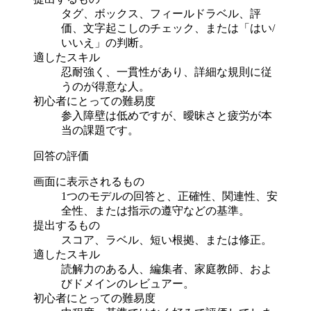
タグ、ボックス、フィールドラベル、評
価、文字起こしのチェック、または「はい/
いいえ」の判断。
適したスキル
忍耐強く、一貫性があり、詳細な規則に従
うのが得意な人。
初心者にとっての難易度
参入障壁は低めですが、曖昧さと疲労が本
当の課題です。
回答の評価
画面に表示されるもの
1つのモデルの回答と、正確性、関連性、安
全性、または指示の遵守などの基準。
提出するもの
スコア、ラベル、短い根拠、または修正。
適したスキル
読解力のある人、編集者、家庭教師、およ
びドメインのレビュアー。
初心者にとっての難易度