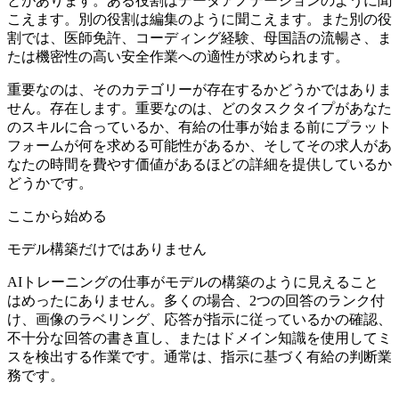
とがあります。ある役割はデータアノテーションのように聞
こえます。別の役割は編集のように聞こえます。また別の役
割では、医師免許、コーディング経験、母国語の流暢さ、ま
たは機密性の高い安全作業への適性が求められます。
重要なのは、そのカテゴリーが存在するかどうかではありま
せん。存在します。重要なのは、どのタスクタイプがあなた
のスキルに合っているか、有給の仕事が始まる前にプラット
フォームが何を求める可能性があるか、そしてその求人があ
なたの時間を費やす価値があるほどの詳細を提供しているか
どうかです。
ここから始める
モデル構築だけではありません
AIトレーニングの仕事がモデルの構築のように見えること
はめったにありません。多くの場合、2つの回答のランク付
け、画像のラベリング、応答が指示に従っているかの確認、
不十分な回答の書き直し、またはドメイン知識を使用してミ
スを検出する作業です。通常は、指示に基づく有給の判断業
務です。