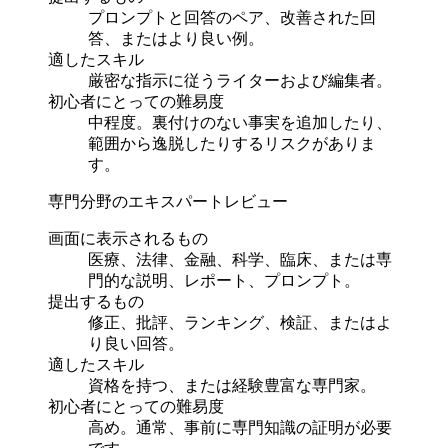
プロンプトと回答のペア、改善された回
答、またはより良い例。
適したスキル
厳密な指示に従うライターおよび編集者。
初心者にとっての難易度
中程度。裏付けのない事実を追加したり、
範囲から逸脱したりするリスクがありま
す。
専門分野のエキスパートレビュー
画面に表示されるもの
医療、法律、金融、科学、臨床、または専
門的な説明、レポート、プロンプト。
提出するもの
修正、批評、ランキング、検証、またはよ
り良い回答。
適したスキル
資格を持つ、または経験豊富な専門家。
初心者にとっての難易度
高め。通常、事前に専門知識の証明が必要