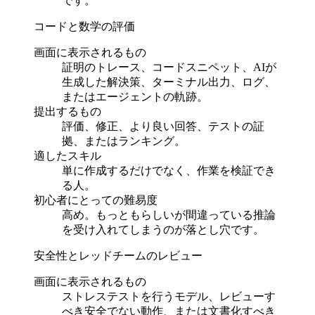
です。
コードと数学の評価
画面に表示されるもの
証明のトレース、コードスニペット、AIが
生成した解決策、ターミナル出力、ログ、
またはエージェントの軌跡。
提出するもの
評価、修正、より良い回答、テストの証
拠、またはランキング。
適したスキル
単に作成するだけでなく、作業を検証でき
る人。
初心者にとっての難易度
高め。もっともらしいが間違っている推論
を受け入れてしまうのが落とし穴です。
安全性とレッドチームのレビュー
画面に表示されるもの
ストレステストを行うモデル、レビューす
べき安全でない動作、または文書化すべき