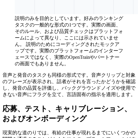
説明のみを目的としています。好みのランキング
タスクの一般的な形式の1つです。実際の画面、
そのルール、および品質チェックはプラットフォ
ームによって異なり、ここには示されていませ
ん。
説明のためにコーディングされたモックア
ップです。実際のプラットフォームのインターフ
ェースではなく、実際のOpenTrainやパートナー
の画面でもありません。
音声と発音のタスクも同様の形式です。音声クリップと対象
のフレーズが表示され、話者がそれを言ったかどうかを確認
し、発音の品質を評価し、バックグラウンドノイズや使用で
きない音声にフラグを立て、言語固有の指示を適用します。
応募、テスト、キャリブレーション、
およびオンボーディング
現実的な道のりでは、有給の仕事が現れるまでにいくつかの