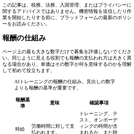
この記事は、税務、法務、入国管理、またはプライバシーに
関するアドバイスではありません。機密情報を送信したり作
業を開始したりする前に、プラットフォームの最新のポリシ
ーをお読みください。
報酬の仕組み
ページ上の最も大きな数字だけで募集を評価しないでくださ
い。同じように見える役割でも報酬の支払われ方は大きく異
なる場合があり、単価はその数字が何を意味するのかを理解
して初めて役立ちます。
AIトレーニングの報酬の仕組み。見出しの数字
よりも報酬の基準が重要です。
報酬基
意味
確認事項
準
トレーニング、テ
スト、オンボーデ
労働時間に対して支
ィングの時間が含
時給
払われます。
まれるか、また時