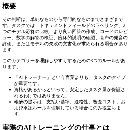
概要
その判断は、単純なものから専門的なものまでさまざまで
す。タスクでは、ドキュメントフィールドのラベリング、2
つのモデル応答の比較、より良い回答の作成、コードのレビ
ュー、数学の解答の検証、臨床的説明の確認、音声の発音の
評価、またはモデルの失敗の文書化が求められる場合があり
ます。
このカテゴリーを理解しやすくするための3つのルールがあ
ります。
「AIトレーナー」という言葉よりも、タスクのタイプ
が重要です。
資格があるからといって、安定したタスク量が保証さ
れるわけではありません。
報酬の提示は、支払い基準、適格性、審査コスト、お
よび承認ルールを理解している場合にのみ役立ちま
す。
実際のAIトレーニングの仕事とは