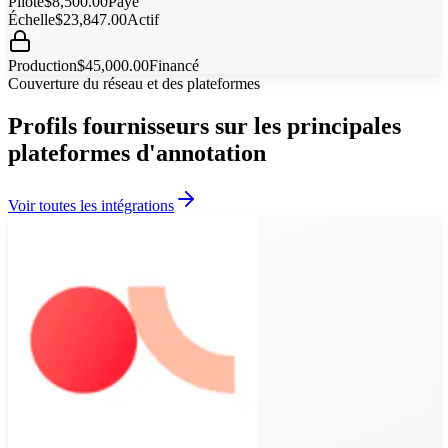
Pilote
$
8,500.00
Payé
Échelle
$
23,847.00
Actif
Production
$
45,000.00
Financé
Couverture du réseau et des plateformes
Profils fournisseurs sur les principales
plateformes d'annotation
Voir toutes les intégrations