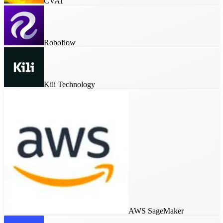
CVAT
Roboflow
Kili Technology
AWS SageMaker