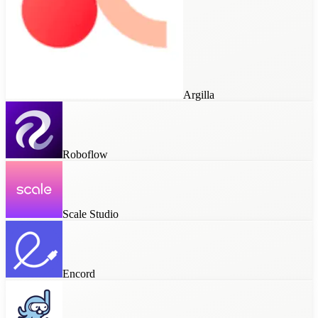
Argilla
Roboflow
Scale Studio
Encord