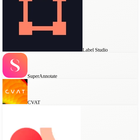
Label Studio
SuperAnnotate
CVAT