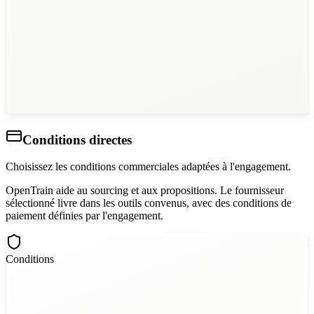
LabelForce AI
5m
Nous couvrons 12 langues avec des locuteurs natifs...
Conditions directes
Choisissez les conditions commerciales adaptées à l'engagement.
OpenTrain aide au sourcing et aux propositions. Le fournisseur
sélectionné livre dans les outils convenus, avec des conditions de
paiement définies par l'engagement.
Conditions