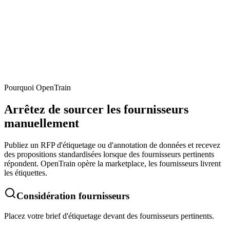
Argilla
Révisé
Pourquoi OpenTrain
Comparer tout
Arrêtez de sourcer les fournisseurs
manuellement
Publiez un RFP d'étiquetage ou d'annotation de données et recevez
des propositions standardisées lorsque des fournisseurs pertinents
répondent. OpenTrain opère la marketplace, les fournisseurs livrent
les étiquettes.
Considération fournisseurs
Placez votre brief d'étiquetage devant des fournisseurs pertinents.