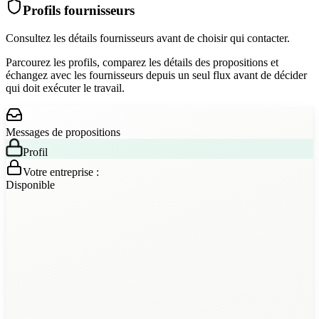
Profils fournisseurs
Consultez les détails fournisseurs avant de choisir qui contacter.
Parcourez les profils, comparez les détails des propositions et
échangez avec les fournisseurs depuis un seul flux avant de décider
qui doit exécuter le travail.
Messages de propositions
Profil
Votre entreprise :
Disponible
DataPrime Labs
2m
Oui, nous pouvons commencer lundi avec 45 annotateurs...
NovAnnotate
1m
Notre équipe à Manille traite le RLHF à 0,04 $/tâche...