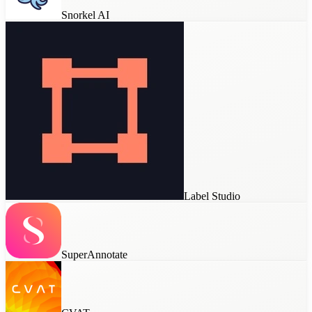
Snorkel AI
Label Studio
SuperAnnotate