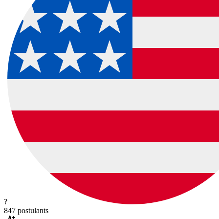
?
847
postulants