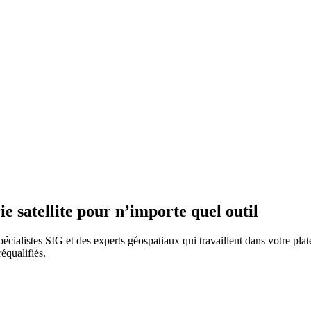
e satellite pour n’importe quel outil
pécialistes SIG et des experts géospatiaux qui travaillent dans votre pla
réqualifiés.