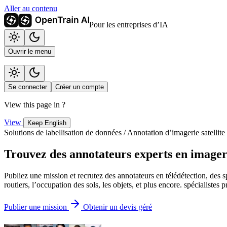
Aller au contenu
Pour les entreprises d’IA
Ouvrir le menu
Se connecter
Créer un compte
View this page in
?
View
Keep English
Solutions de labellisation de données / Annotation d’imagerie satellite
Trouvez des annotateurs experts en imageri
Publiez une mission et recrutez des annotateurs en télédétection, des s
routiers, l’occupation des sols, les objets, et plus encore. spécialistes p
Publier une mission
Obtenir un devis géré