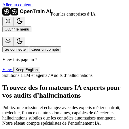
Aller au contenu
Pour les entreprises d’IA
Ouvrir le menu
Se connecter
Créer un compte
View this page in
?
View
Keep English
Solutions LLM et agents / Audits d’hallucinations
Trouvez des formateurs IA experts pour
vos audits d’hallucinations
Publiez une mission et échangez avec des experts métier en droit,
médecine, finance et autres domaines, capables de détecter les
hallucinations subtiles que les contrôles automatisés manquent.
Notre réseau compte spécialistes de l’entraînement IA.