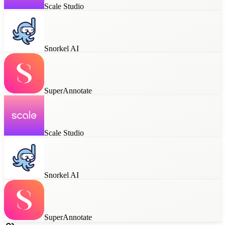
Scale Studio
Snorkel AI
SuperAnnotate
Scale Studio
Snorkel AI
SuperAnnotate