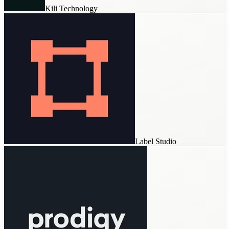
Kili Technology
Datasaur
Encord
Label Studio
Kili Technology