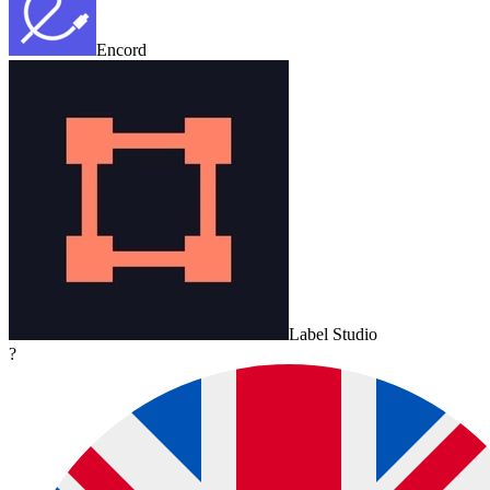
Encord
Label Studio
?