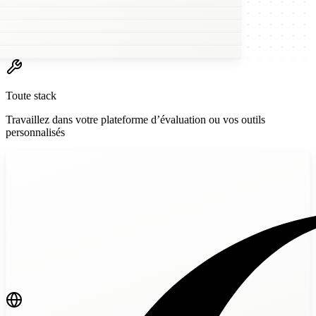
w
Toute stack
Travaillez dans votre plateforme d’évaluation ou vos outils
personnalisés