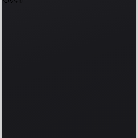
Vérifié
DSC