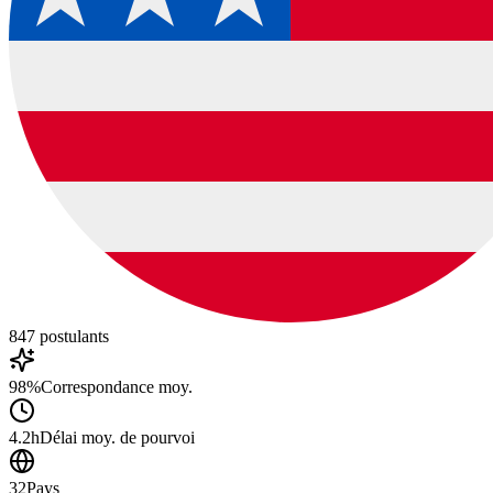
847
postulants
98%
Correspondance moy.
4.2h
Délai moy. de pourvoi
32
Pays