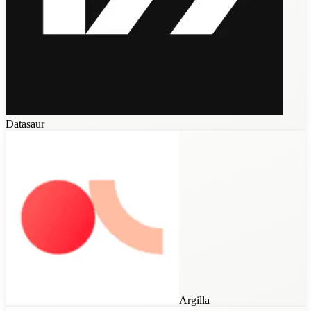
Datasaur
Prodigy
Scale Studio
Snorkel AI
Argilla