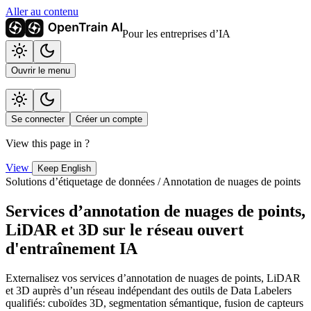
Aller au contenu
Pour les entreprises d’IA
Ouvrir le menu
Se connecter
Créer un compte
View this page in
?
View
Keep English
Solutions d’étiquetage de données / Annotation de nuages de points
Services d’annotation de nuages de points,
LiDAR et 3D sur le réseau ouvert
d'entraînement IA
Externalisez vos services d’annotation de nuages de points, LiDAR
et 3D auprès d’un réseau indépendant des outils de Data Labelers
qualifiés: cuboïdes 3D, segmentation sémantique, fusion de capteurs