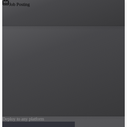
Job Posting
Deploy to any platform