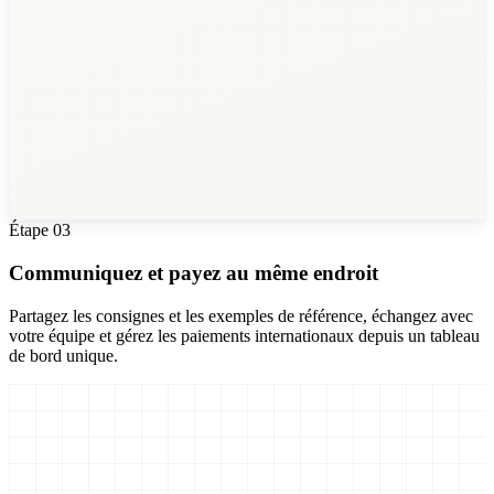
Dataloop
Custom Tools
28
3D Annotators
Étape
03
Communiquez et payez au même endroit
Partagez les consignes et les exemples de référence, échangez avec
votre équipe et gérez les paiements internationaux depuis un tableau
de bord unique.