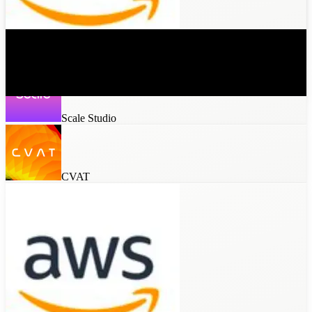
Invite to
AWS SageMaker
Scale Studio
CVAT