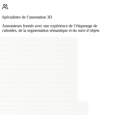
Spécialistes de l’annotation 3D
Annotateurs formés avec une expérience de l’étiquetage de
cuboïdes, de la segmentation sémantique et du suivi d’objets
CVAT
w