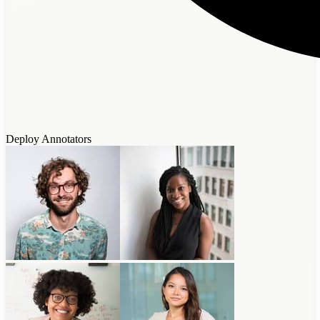
Deploy Annotators