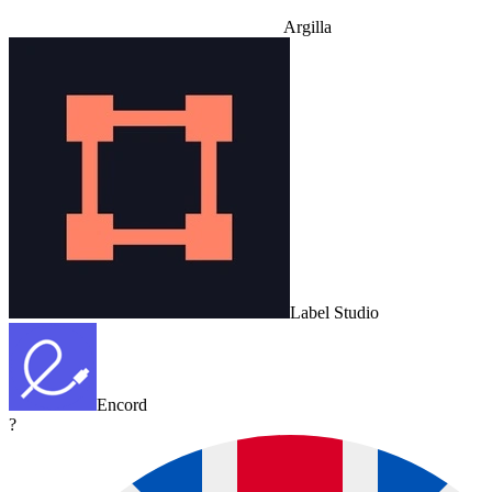
Argilla
Label Studio
Encord
?