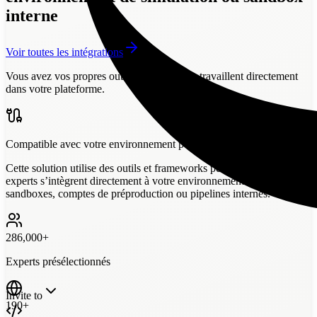
interne
Voir toutes les intégrations
Vous avez vos propres outils ?
Nos experts travaillent directement
dans votre plateforme.
Compatible avec votre environnement personnalisé
Cette solution utilise des outils et frameworks personnalisés. Nos
experts s’intègrent directement à votre environnement : VM,
sandboxes, comptes de préproduction ou pipelines internes.
286,000+
Experts présélectionnés
Invite to
190+