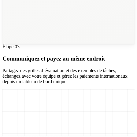
28
Agent Designers
Étape
03
Communiquez et payez au même endroit
Partagez des grilles d’évaluation et des exemples de tâches,
échangez avec votre équipe et gérez les paiements internationaux
depuis un tableau de bord unique.