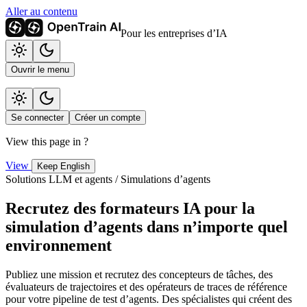
Aller au contenu
Pour les entreprises d’IA
Ouvrir le menu
Se connecter
Créer un compte
View this page in
?
View
Keep English
Solutions LLM et agents / Simulations d’agents
Recrutez des formateurs IA pour la
simulation d’agents dans n’importe quel
environnement
Publiez une mission et recrutez des concepteurs de tâches, des
évaluateurs de trajectoires et des opérateurs de traces de référence
pour votre pipeline de test d’agents. Des spécialistes qui créent des