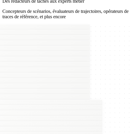
Des rédacteurs de tâches aux experts métier
Concepteurs de scénarios, évaluateurs de trajectoires, opérateurs de
traces de référence, et plus encore
w