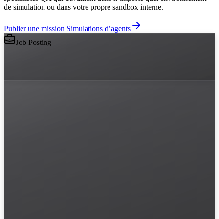
de simulation ou dans votre propre sandbox interne.
Publier une mission Simulations d’agents
Job Posting