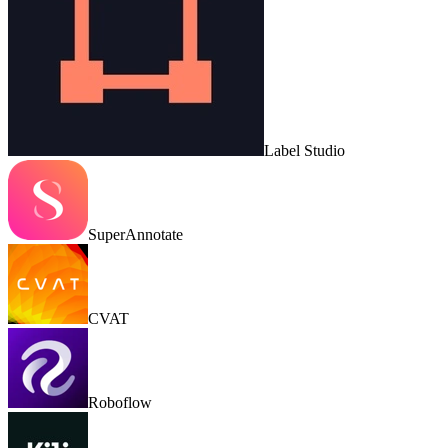
Label Studio
SuperAnnotate
CVAT
Roboflow