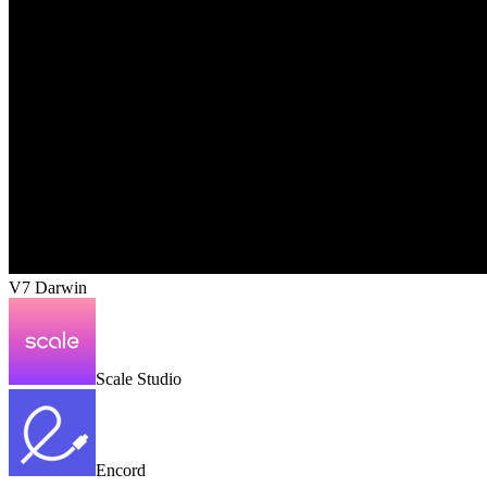
V7 Darwin
Scale Studio
Encord