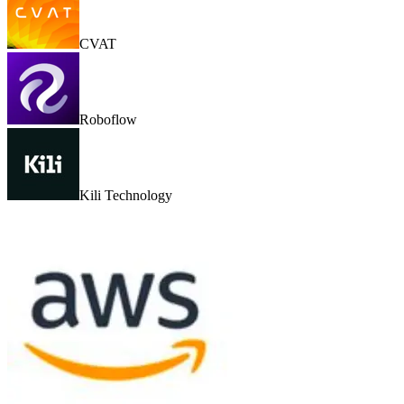
CVAT
Roboflow
Kili Technology