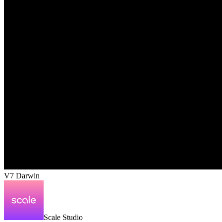
V7 Darwin
Scale Studio