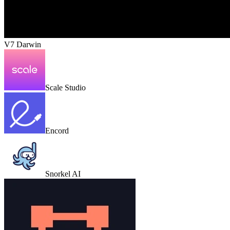
V7 Darwin
Scale Studio
Encord
Snorkel AI