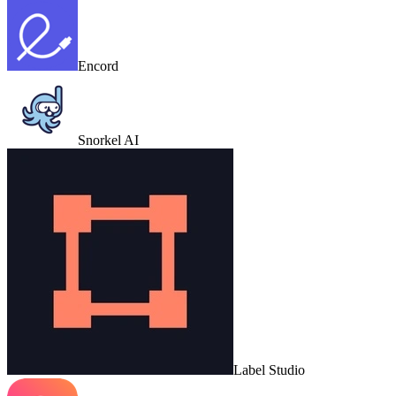
Encord
Snorkel AI
Label Studio