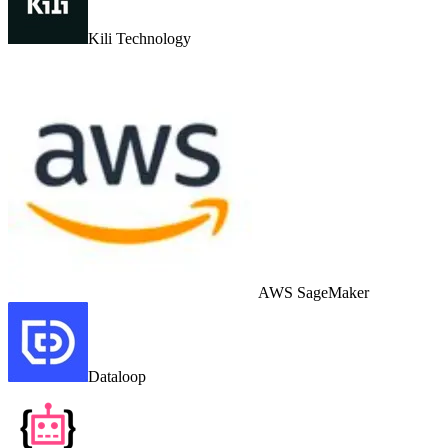
Kili Technology
AWS SageMaker
Dataloop