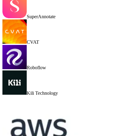
SuperAnnotate
CVAT
Roboflow
Kili Technology