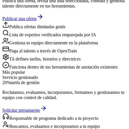
Publica una oferta, revisa una lista seleccionada, contrata y gestiona
talento directamente en tus herramientas.
Publicar una oferta
Publica ofertas ilimitadas gratis
Lista de expertos verificados emparejada por IA
Gestiona tu equipo directamente en la plataforma
Paga al talento a través de OpenTrain
Tú defines tarifas, horarios y directrices
Funciona dentro de tus herramientas de anotación existentes
Más popular
Servicio gestionado
20%
tarifa de gestión
Reclutamos, evaluamos, incorporamos, formamos y gestionamos tu
equipo con control de calidad.
Solicitar presupuesto
Responsable de programa dedicado a tu proyecto
Buscamos, evaluamos e incorporamos a tu equipo