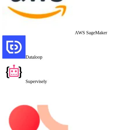
AWS SageMaker
Dataloop
Supervisely