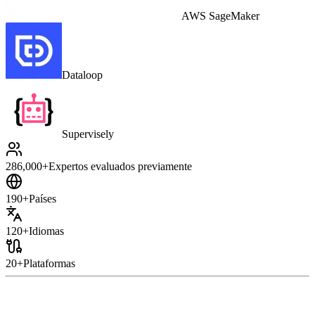
AWS SageMaker
Dataloop
Supervisely
286,000+
Expertos evaluados previamente
190+
Países
120+
Idiomas
20+
Plataformas