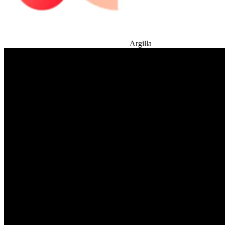
Argilla