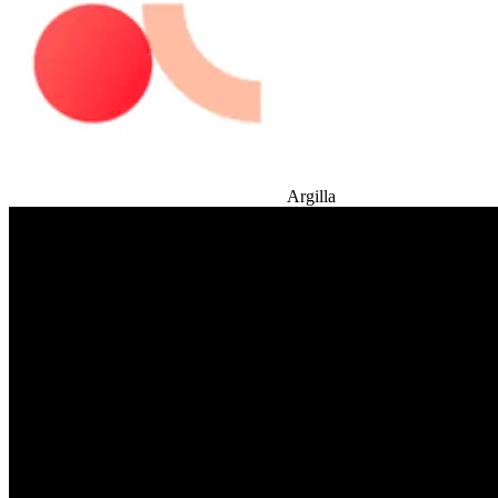
Argilla