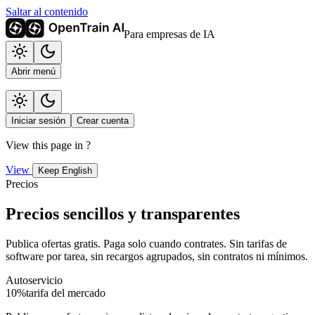
Saltar al contenido
Para empresas de IA
Abrir menú
Iniciar sesión
Crear cuenta
View this page in
?
View
Keep English
Precios
Precios sencillos y transparentes
Publica ofertas gratis. Paga solo cuando contrates. Sin tarifas de
software por tarea, sin recargos agrupados, sin contratos ni mínimos.
Autoservicio
10%
tarifa del mercado