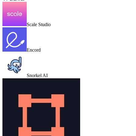
Scale Studio
Encord
Snorkel AI