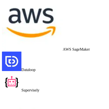
AWS SageMaker
Dataloop
Supervisely