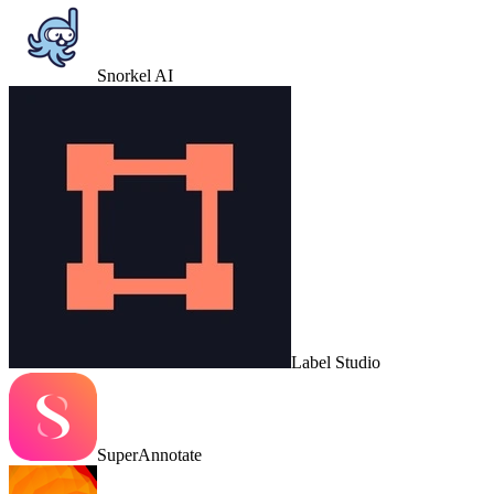
Snorkel AI
Label Studio
SuperAnnotate