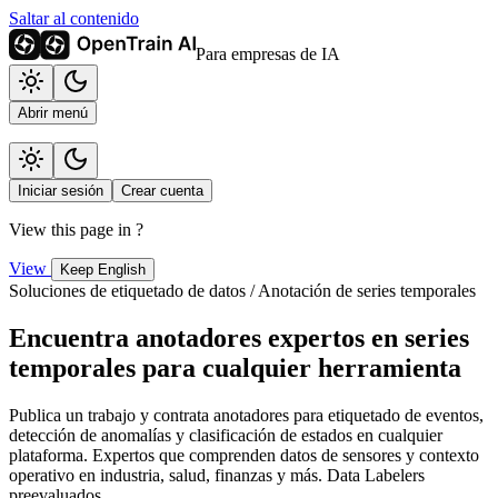
Saltar al contenido
Para empresas de IA
Abrir menú
Iniciar sesión
Crear cuenta
View this page in
?
View
Keep English
Soluciones de etiquetado de datos / Anotación de series temporales
Encuentra anotadores expertos en series
temporales para cualquier herramienta
Publica un trabajo y contrata anotadores para etiquetado de eventos,
detección de anomalías y clasificación de estados en cualquier
plataforma. Expertos que comprenden datos de sensores y contexto
operativo en industria, salud, finanzas y más. Data Labelers
preevaluados.