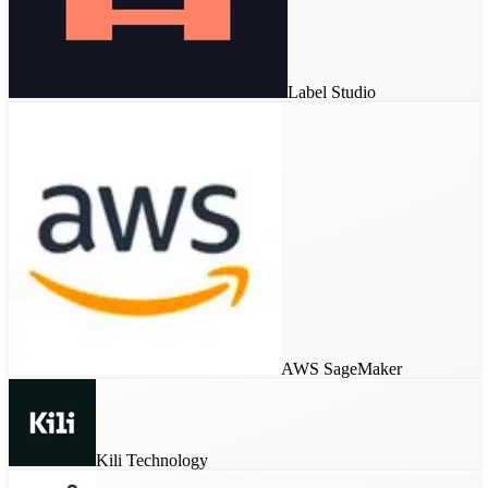
Kili Technology
Label Studio
Snorkel AI
Custom Tools
AWS SageMaker
Kili Technology