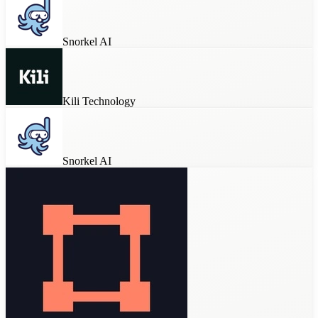
Label Studio
Snorkel AI
Kili Technology
Snorkel AI
AWS SageMaker
Kili Technology
Snorkel AI