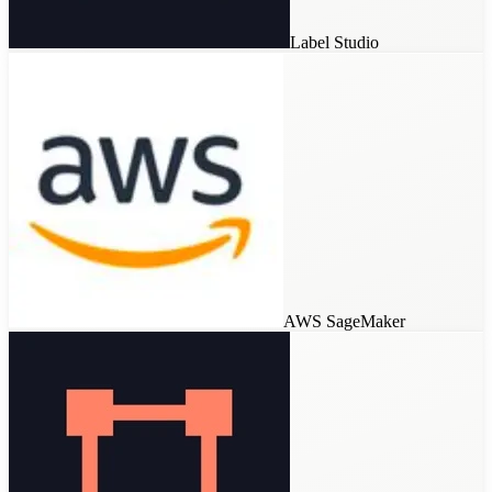
Custom Tools
Label Studio
AWS SageMaker