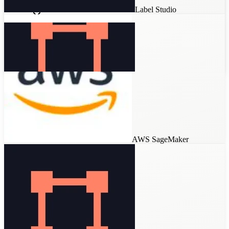
Label Studio
Invite to
Label Studio
AWS SageMaker
AWS SageMaker