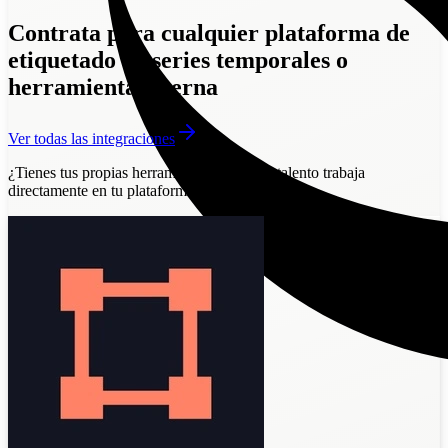
Contrata para cualquier plataforma de
etiquetado de series temporales o
herramienta interna
Ver todas las integraciones
¿Tienes tus propias herramientas?
Nuestro talento trabaja
directamente en tu plataforma.