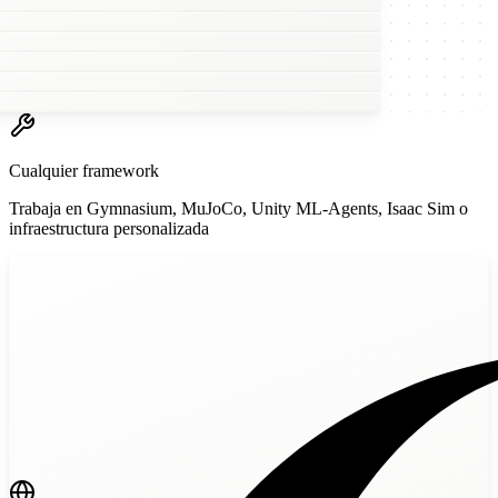
w
Cualquier framework
Trabaja en Gymnasium, MuJoCo, Unity ML-Agents, Isaac Sim o
infraestructura personalizada