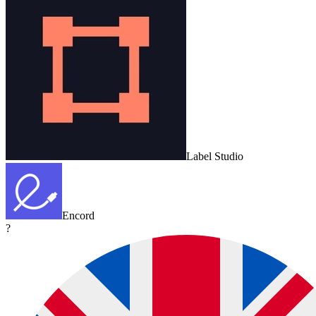
Label Studio
Encord
?