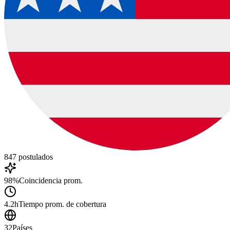
847
postulados
98%
Coincidencia prom.
4.2h
Tiempo prom. de cobertura
32
Países