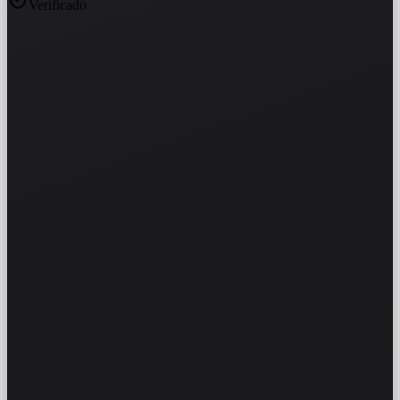
Verificado
DSC