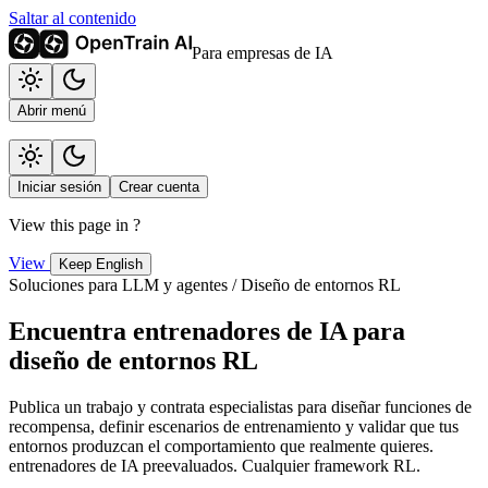
Saltar al contenido
Para empresas de IA
Abrir menú
Iniciar sesión
Crear cuenta
View this page in
?
View
Keep English
Soluciones para LLM y agentes / Diseño de entornos RL
Encuentra entrenadores de IA para
diseño de entornos RL
Publica un trabajo y contrata especialistas para diseñar funciones de
recompensa, definir escenarios de entrenamiento y validar que tus
entornos produzcan el comportamiento que realmente quieres.
entrenadores de IA preevaluados. Cualquier framework RL.