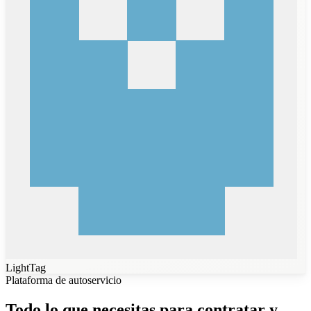
LightTag
Plataforma de autoservicio
Todo lo que necesitas para contratar y