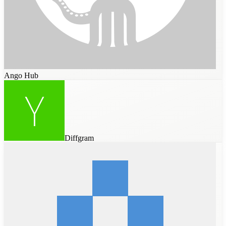
Ango Hub
Diffgram