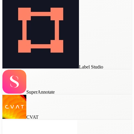
Label Studio
SuperAnnotate
CVAT