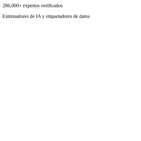
286,000+
expertos verificados
Entrenadores de IA y etiquetadores de datos
Expertos verificados
32
coincidencias