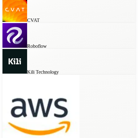
CVAT
Roboflow
Kili Technology