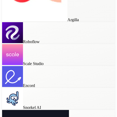
Argilla
Roboflow
Scale Studio
Encord
Snorkel AI