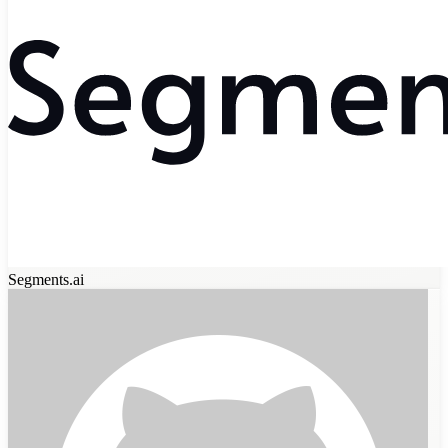
Segments.ai