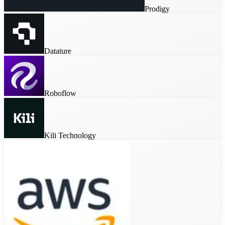
Prodigy
Datature
Roboflow
Kili Technology