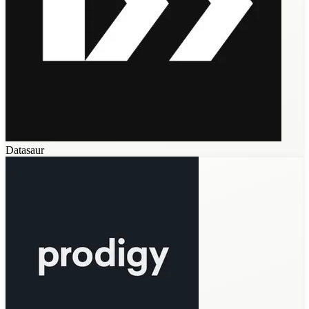
Datasaur