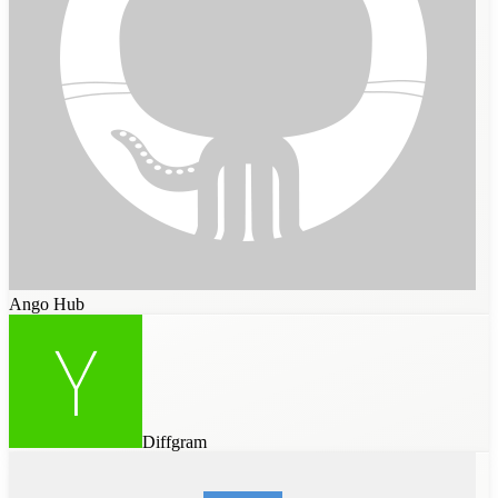
Ango Hub
Diffgram