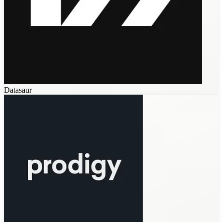
Datasaur