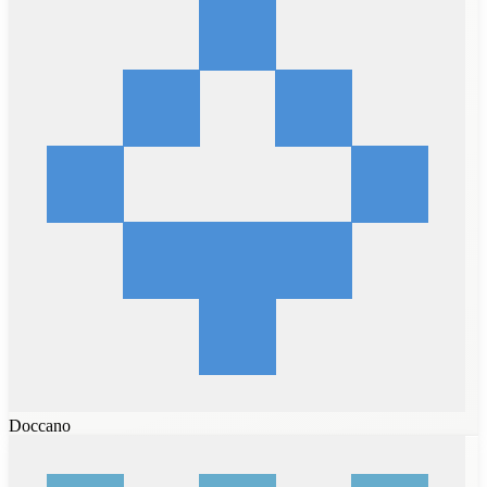
Doccano