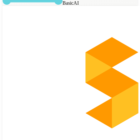
BasicAI