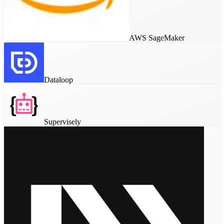
AWS SageMaker
Dataloop
Supervisely