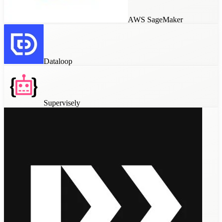
AWS SageMaker
Dataloop
Supervisely