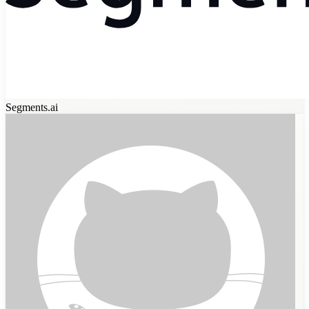
Segments.ai