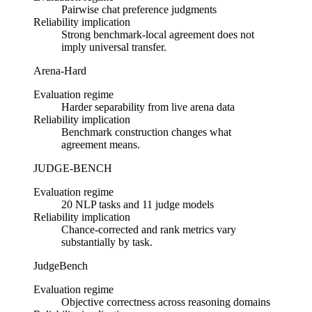
Pairwise chat preference judgments
Reliability implication
Strong benchmark-local agreement does not
imply universal transfer.
Arena-Hard
Evaluation regime
Harder separability from live arena data
Reliability implication
Benchmark construction changes what
agreement means.
JUDGE-BENCH
Evaluation regime
20 NLP tasks and 11 judge models
Reliability implication
Chance-corrected and rank metrics vary
substantially by task.
JudgeBench
Evaluation regime
Objective correctness across reasoning domains