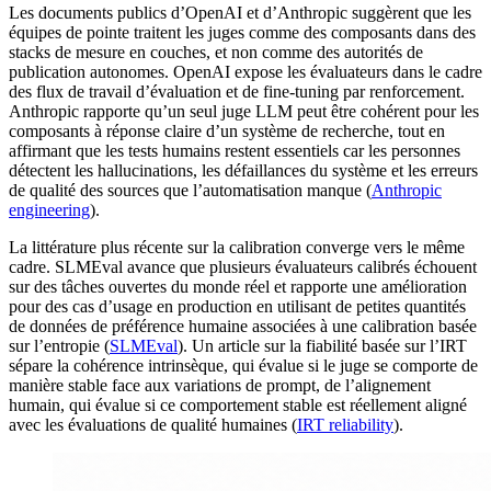
Les documents publics d’OpenAI et d’Anthropic suggèrent que les
équipes de pointe traitent les juges comme des composants dans des
stacks de mesure en couches, et non comme des autorités de
publication autonomes. OpenAI expose les évaluateurs dans le cadre
des flux de travail d’évaluation et de fine-tuning par renforcement.
Anthropic rapporte qu’un seul juge LLM peut être cohérent pour les
composants à réponse claire d’un système de recherche, tout en
affirmant que les tests humains restent essentiels car les personnes
détectent les hallucinations, les défaillances du système et les erreurs
de qualité des sources que l’automatisation manque (
Anthropic
engineering
).
La littérature plus récente sur la calibration converge vers le même
cadre. SLMEval avance que plusieurs évaluateurs calibrés échouent
sur des tâches ouvertes du monde réel et rapporte une amélioration
pour des cas d’usage en production en utilisant de petites quantités
de données de préférence humaine associées à une calibration basée
sur l’entropie (
SLMEval
). Un article sur la fiabilité basée sur l’IRT
sépare la cohérence intrinsèque, qui évalue si le juge se comporte de
manière stable face aux variations de prompt, de l’alignement
humain, qui évalue si ce comportement stable est réellement aligné
avec les évaluations de qualité humaines (
IRT reliability
).