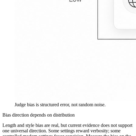
Judge bias is structured error, not random noise.
Bias direction depends on distribution
Length and style bias are real, but current evidence does not support
one universal direction. Some settings reward verbosity; some