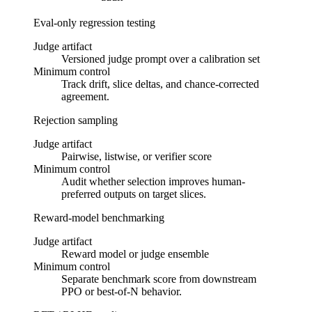
Eval-only regression testing
Judge artifact
Versioned judge prompt over a calibration set
Minimum control
Track drift, slice deltas, and chance-corrected
agreement.
Rejection sampling
Judge artifact
Pairwise, listwise, or verifier score
Minimum control
Audit whether selection improves human-
preferred outputs on target slices.
Reward-model benchmarking
Judge artifact
Reward model or judge ensemble
Minimum control
Separate benchmark score from downstream
PPO or best-of-N behavior.