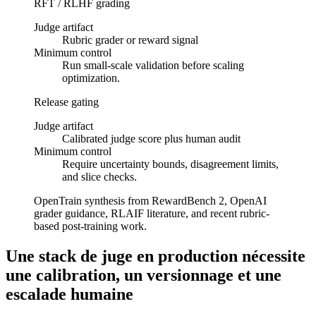
RFT / RLHF grading
Judge artifact
Rubric grader or reward signal
Minimum control
Run small-scale validation before scaling
optimization.
Release gating
Judge artifact
Calibrated judge score plus human audit
Minimum control
Require uncertainty bounds, disagreement limits,
and slice checks.
OpenTrain synthesis from RewardBench 2, OpenAI
grader guidance, RLAIF literature, and recent rubric-
based post-training work.
Une stack de juge en production nécessite
une calibration, un versionnage et une
escalade humaine