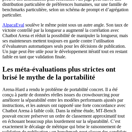
distribution particulière de préférences humaines, sur une famille de
benchmarks particulière, selon un schéma de prompt et d’agrégation
particulier.
AlpacaEval
soulève le même point sous un autre angle. Son taux de
victoire contrôlé par la longueur a augmenté la corrélation avec
Chatbot Arena et réduit la possibilité de manipuler la longueur, mais
ses mainteneurs mettent toujours en garde contre l’utilisation
d’évaluateurs automatiques seuls pour les décisions de publication.
Un juge peut être utile pour le développement itératif tout en restant
faible en tant que validation finale.
Les méta-évaluations plus strictes ont
brisé le mythe de la portabilité
Arena-Hard a rendu le problème de portabilité concret. Il a été
conçu à partir de données réelles issues du crowdsourcing pour
améliorer la séparabilité entre les modèles performants ajustés par
instructions, et les auteurs ont rapporté une forte concordance avec
Chatbot Arena à faible coût. Dans la même étude, MT-Bench
pouvait encore préserver un ordre de classement approximatif tout
en échouant beaucoup plus lourdement sur la séparabilité. C’est
exactement le décalage de métrique qui brise le raisonnement de
validation de publication : un benchmark peut classer des candidats