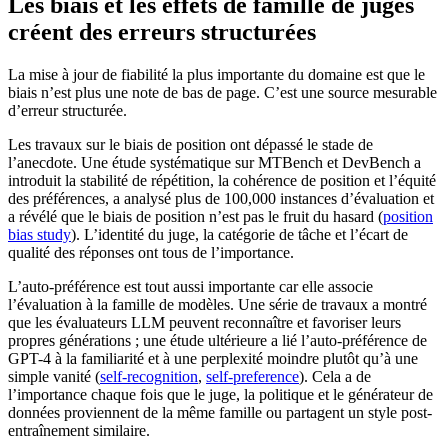
Les biais et les effets de famille de juges
créent des erreurs structurées
La mise à jour de fiabilité la plus importante du domaine est que le
biais n’est plus une note de bas de page. C’est une source mesurable
d’erreur structurée.
Les travaux sur le biais de position ont dépassé le stade de
l’anecdote. Une étude systématique sur MTBench et DevBench a
introduit la stabilité de répétition, la cohérence de position et l’équité
des préférences, a analysé plus de 100,000 instances d’évaluation et
a révélé que le biais de position n’est pas le fruit du hasard (
position
bias study
). L’identité du juge, la catégorie de tâche et l’écart de
qualité des réponses ont tous de l’importance.
L’auto-préférence est tout aussi importante car elle associe
l’évaluation à la famille de modèles. Une série de travaux a montré
que les évaluateurs LLM peuvent reconnaître et favoriser leurs
propres générations ; une étude ultérieure a lié l’auto-préférence de
GPT-4 à la familiarité et à une perplexité moindre plutôt qu’à une
simple vanité (
self-recognition
,
self-preference
). Cela a de
l’importance chaque fois que le juge, la politique et le générateur de
données proviennent de la même famille ou partagent un style post-
entraînement similaire.