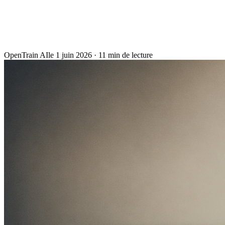
OpenTrain AI
le
1 juin 2026
·
11
min de lecture