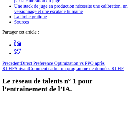
par la calibration du juge
Une stack de juge en production nécessite une calibration, un
versionnage et une escalade humaine
La limite pratique
Sources
Partager cet article :
Precedent
Direct Preference Optimization vs PPO après
RLHF
Suivant
Comment cadrer un programme de données RLHF
Le réseau de talents n° 1 pour
l’entraînement de l’IA.