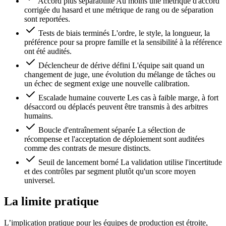
Accord plus séparabilité
Au moins une métrique d'accord
corrigée du hasard et une métrique de rang ou de séparation
sont reportées.
Tests de biais terminés
L'ordre, le style, la longueur, la
préférence pour sa propre famille et la sensibilité à la référence
ont été audités.
Déclencheur de dérive défini
L'équipe sait quand un
changement de juge, une évolution du mélange de tâches ou
un échec de segment exige une nouvelle calibration.
Escalade humaine couverte
Les cas à faible marge, à fort
désaccord ou déplacés peuvent être transmis à des arbitres
humains.
Boucle d'entraînement séparée
La sélection de
récompense et l'acceptation de déploiement sont auditées
comme des contrats de mesure distincts.
Seuil de lancement borné
La validation utilise l'incertitude
et des contrôles par segment plutôt qu'un score moyen
universel.
La limite pratique
L’implication pratique pour les équipes de production est étroite,