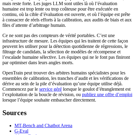
mais reste forte. Les juges LLM sont utiles là où l’évaluation
humaine est trop lente ou trop coûteuse pour être exécutée en
continu, où la cible d’évaluation est ouverte, et où l’équipe est prête
à consacrer de réels efforts à la calibration, aux audits de biais et aux
files d’attente d’arbitrage humain.
Ce ne sont pas des compteurs de vérité portables. C’est une
infrastructure de mesure. Les équipes qui les traitent de cette façon
peuvent les utiliser pour la détection quotidienne de régressions, le
filtrage de candidats, la sélection de modèles de récompense et
l’escalade humaine sélective. Les équipes qui ne le font pas finiront
par optimiser dans leurs angles morts.
OpenTrain peut trouver des arbitres humains spécialistes pour les
ensembles de calibration, les tranches d’audit et les vérifications de
dérive au sein de la pile d’évaluation qu’une équipe utilise déjà.
Commencez par le
service géré
lorsque le goulot d’étranglement est
l’exploitation de la boucle de révision, ou
publiez une offre d’emploi
lorsque l’équipe souhaite embaucher directement.
Sources
MT-Bench and Chatbot Arena
G-Eval