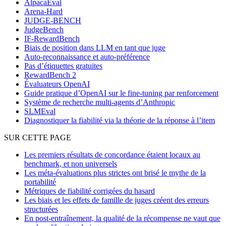
AlpacaEval
Arena-Hard
JUDGE-BENCH
JudgeBench
IF-RewardBench
Biais de position dans LLM en tant que juge
Auto-reconnaissance et auto-préférence
Pas d’étiquettes gratuites
RewardBench 2
Évaluateurs OpenAI
Guide pratique d’OpenAI sur le fine-tuning par renforcement
Système de recherche multi-agents d’Anthropic
SLMEval
Diagnostiquer la fiabilité via la théorie de la réponse à l’item
SUR CETTE PAGE
Les premiers résultats de concordance étaient locaux au
benchmark, et non universels
Les méta-évaluations plus strictes ont brisé le mythe de la
portabilité
Métriques de fiabilité corrigées du hasard
Les biais et les effets de famille de juges créent des erreurs
structurées
En post-entraînement, la qualité de la récompense ne vaut que