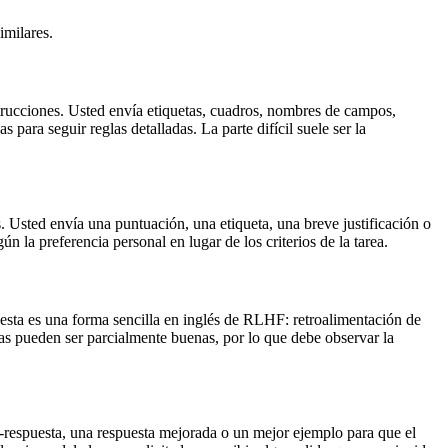
imilares.
trucciones. Usted envía etiquetas, cuadros, nombres de campos,
 para seguir reglas detalladas. La parte difícil suele ser la
s. Usted envía una puntuación, una etiqueta, una breve justificación o
ún la preferencia personal en lugar de los criterios de la tarea.
esta es una forma sencilla en inglés de RLHF: retroalimentación de
as pueden ser parcialmente buenas, por lo que debe observar la
t-respuesta, una respuesta mejorada o un mejor ejemplo para que el