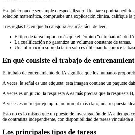
Ese juicio puede ser simple o especializado. Una tarea podría pedirl
solución matemática, compruebe una explicación clínica, califique la
Tres reglas hacen que la categoría sea más fácil de leer:
El tipo de tarea importa más que el término “entrenador/a de IA
La cualificación no garantiza un volumen constante de tareas.
Una afirmación sobre la tarifa solo es útil cuando conoce la base
En qué consiste el trabajo de entrenamient
El trabajo de entrenamiento de IA significa que los humanos proporci
A veces, la señal es una etiqueta: esta imagen contiene un paquete dañ
A veces es un juicio: la respuesta A es más precisa que la respuesta B, 
A veces es un mejor ejemplo: un prompt más claro, una respuesta ideal
Esto no es lo mismo que un puesto de investigación de IA a tiempo co
de contratista independiente, con disponibilidad de tareas vinculada a
Los principales tipos de tareas