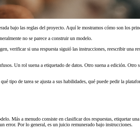
rada bajo las reglas del proyecto. Aquí le mostramos cómo son los princ
eneralmente no se parece a construir un modelo.
en, verificar si una respuesta siguió las instrucciones, reescribir una r
fusos. Un rol suena a etiquetado de datos. Otro suena a edición. Otro s
es qué tipo de tarea se ajusta a sus habilidades, qué puede pedir la plata
elo. Más a menudo consiste en clasificar dos respuestas, etiquetar una i
un error. Por lo general, es un juicio remunerado bajo instrucciones.