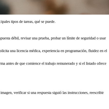
ipales tipos de tareas, qué se puede.
espuesta débil, revisar una prueba, probar un límite de seguridad o usar
olicita una licencia médica, experiencia en programación, fluidez en el
forma antes de que comience el trabajo remunerado y si el listado ofrece
magen, verificar si una respuesta siguió las instrucciones, reescribir