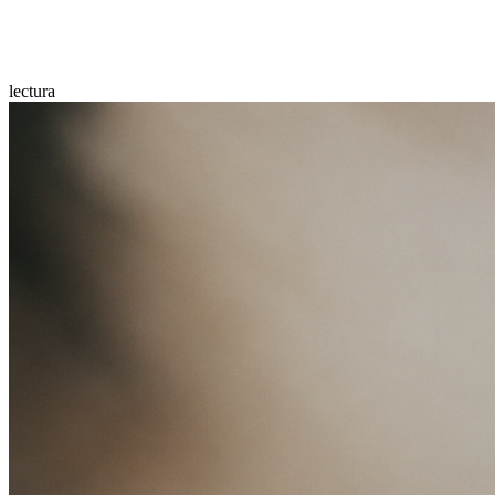
lectura