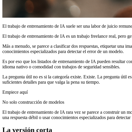
El trabajo de entrenamiento de IA suele ser una labor de juicio remune
El trabajo de entrenamiento de IA es un trabajo freelance real, pero g
Más a menudo, se parece a clasificar dos respuestas, etiquetar una imag
conocimientos especializados para detectar el error de un modelo.
Es por eso que los listados de entrenamiento de IA pueden resultar con
idioma nativo o comodidad con trabajos de seguridad sensibles.
La pregunta útil no es si la categoría existe. Existe. La pregunta útil 
suficientes detalles para que valga la pena su tiempo.
Empiece aquí
No solo construcción de modelos
El trabajo de entrenamiento de IA rara vez se parece a construir un mod
una respuesta débil o usar conocimientos especializados para detectar 
La versión corta