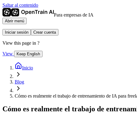
Saltar al contenido
Para empresas de IA
Abrir menú
Iniciar sesión
Crear cuenta
View this page in
?
View
Keep English
Inicio
Blog
Cómo es realmente el trabajo de entrenamiento de IA para freel
Cómo es realmente el trabajo de entrenami