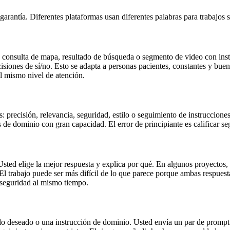
garantía. Diferentes plataformas usan diferentes palabras para trabajos s
, consulta de mapa, resultado de búsqueda o segmento de video con ins
isiones de sí/no. Esto se adapta a personas pacientes, constantes y buenas
el mismo nivel de atención.
: precisión, relevancia, seguridad, estilo o seguimiento de instruccione
s de dominio con gran capacidad. El error de principiante es calificar seg
sted elige la mejor respuesta y explica por qué. En algunos proyectos, 
l trabajo puede ser más difícil de lo que parece porque ambas respuest
a seguridad al mismo tiempo.
tilo deseado o una instrucción de dominio. Usted envía un par de promp