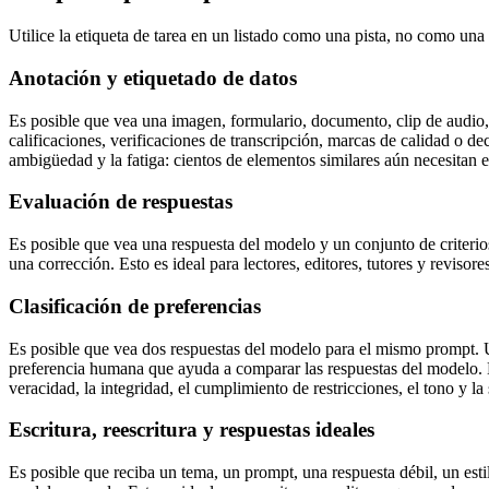
Utilice la etiqueta de tarea en un listado como una pista, no como una 
Anotación y etiquetado de datos
Es posible que vea una imagen, formulario, documento, clip de audio
calificaciones, verificaciones de transcripción, marcas de calidad o dec
ambigüedad y la fatiga: cientos de elementos similares aún necesitan 
Evaluación de respuestas
Es posible que vea una respuesta del modelo y un conjunto de criterios
una corrección. Esto es ideal para lectores, editores, tutores y revisore
Clasificación de preferencias
Es posible que vea dos respuestas del modelo para el mismo prompt. U
preferencia humana que ayuda a comparar las respuestas del modelo. E
veracidad, la integridad, el cumplimiento de restricciones, el tono y l
Escritura, reescritura y respuestas ideales
Es posible que reciba un tema, un prompt, una respuesta débil, un es