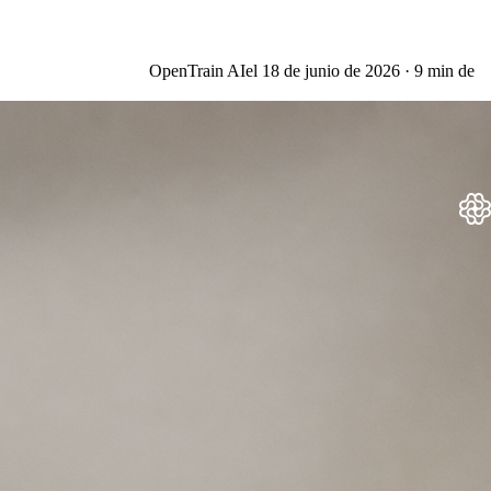
OpenTrain AI
el
18 de junio de 2026
·
9
min de