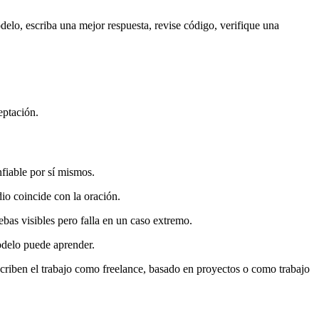
elo, escriba una mejor respuesta, revise código, verifique una
eptación.
fiable por sí mismos.
dio coincide con la oración.
uebas visibles pero falla en un caso extremo.
odelo puede aprender.
criben el trabajo como freelance, basado en proyectos o como trabajo