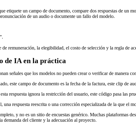
e que etiquete un campo de documento, compare dos respuestas de un mod
 pronunciación de un audio o documente un fallo del modelo.
”.
 de remuneración, la elegibilidad, el costo de selección y la regla de ac
o de IA en la práctica
onan señales que los modelos no pueden crear o verificar de manera con
ado, este campo de documento es la fecha de la factura, este clip de au
esta respuesta ignora la restricción del usuario, este código pasa las pr
, una respuesta reescrita o una corrección especializada de la que el m
mpleto, y no es un sitio de encuestas genérico. Muchas plataformas des
 la demanda del cliente y la adecuación al proyecto.