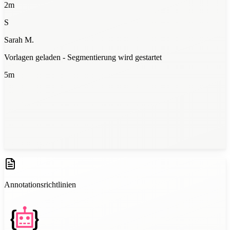
2m
S
Sarah M.
Vorlagen geladen - Segmentierung wird gestartet
5m
Batch 1 fertig — 94% Übereinstimmung
12m
Annotationsrichtlinien