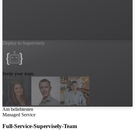
Deploy to Supervisely
Invite your team
Am beliebtesten
Managed Service
Full-Service-Supervisely-Team