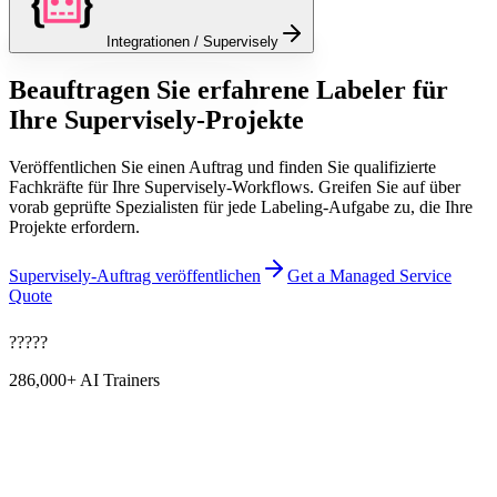
Integrationen / Supervisely
Beauftragen Sie erfahrene Labeler für
Ihre Supervisely-Projekte
Veröffentlichen Sie einen Auftrag und finden Sie qualifizierte
Fachkräfte für Ihre Supervisely-Workflows. Greifen Sie auf über
vorab geprüfte Spezialisten für jede Labeling-Aufgabe zu, die Ihre
Projekte erfordern.
Supervisely-Auftrag veröffentlichen
Get a Managed Service
Quote
?
?
?
?
?
286,000+
AI Trainers