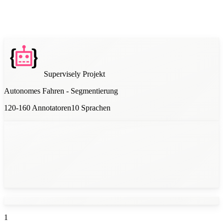
Supervisely
Projekt
Autonomes Fahren - Segmentierung
120-160
Annotatoren
10
Sprachen
1