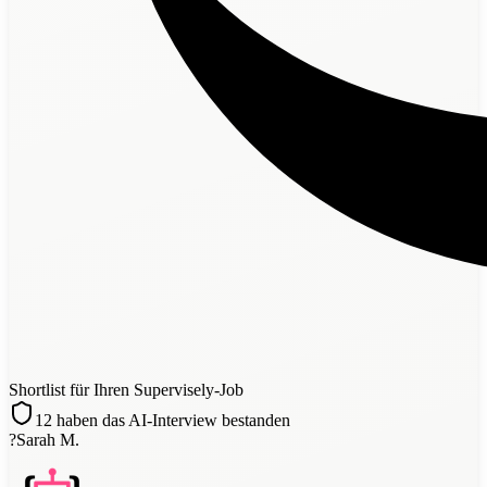
Shortlist für Ihren Supervisely-Job
12 haben das AI-Interview bestanden
?
Sarah M.