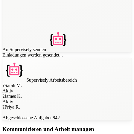
An Supervisely senden
Einladungen werden gesendet...
Supervisely Arbeitsbereich
?
Sarah M.
Aktiv
?
James K.
Aktiv
?
Priya R.
Abgeschlossene Aufgaben
842
Kommunizieren und Arbeit managen