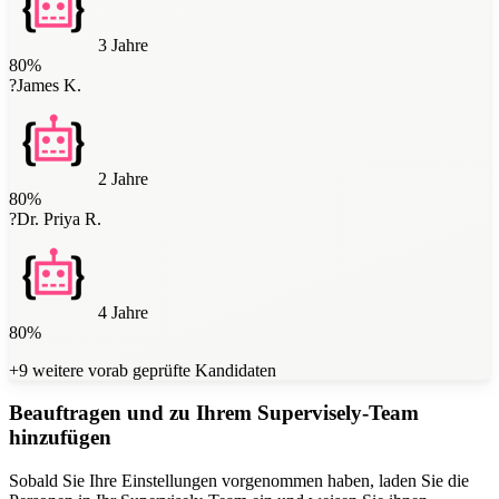
3 Jahre
80
%
?
James K.
2 Jahre
80
%
?
Dr. Priya R.
4 Jahre
80
%
+9 weitere vorab geprüfte Kandidaten
Beauftragen und zu Ihrem Supervisely-Team
hinzufügen
Sobald Sie Ihre Einstellungen vorgenommen haben, laden Sie die