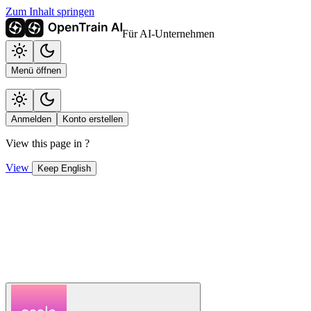
Zum Inhalt springen
Für AI-Unternehmen
Menü öffnen
Anmelden
Konto erstellen
View this page in
?
View
Keep English