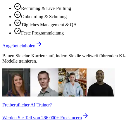
Recruiting & Live-Prüfung
Onboarding & Schulung
Tägliches Management & QA
Feste Programmleitung
Angebot einholen
Bauen Sie eine Karriere auf, indem Sie die weltweit führenden KI-
Modelle trainieren.
Freiberuflicher AI Trainer?
Werden Sie Teil von
286,000+
Freelancern