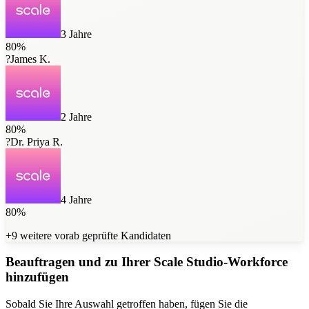
3 Jahre
80
%
?
James K.
2 Jahre
80
%
?
Dr. Priya R.
4 Jahre
80
%
+9 weitere vorab geprüfte Kandidaten
Beauftragen und zu Ihrer Scale Studio-Workforce
hinzufügen
Sobald Sie Ihre Auswahl getroffen haben, fügen Sie die