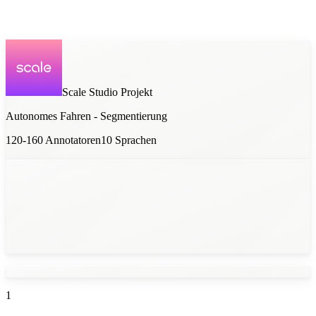
Scale Studio
Projekt
Autonomes Fahren - Segmentierung
120-160
Annotatoren
10
Sprachen
1