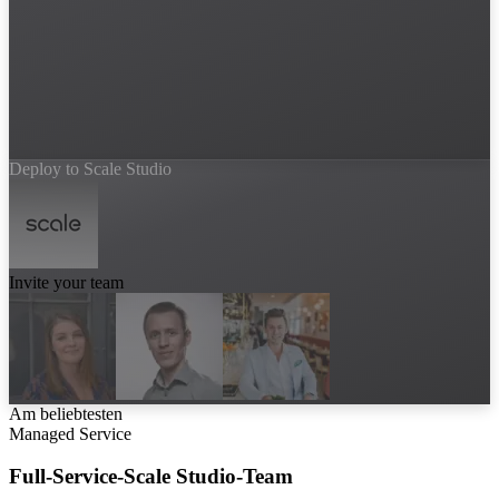
Deploy to Scale Studio
Invite your team
Am beliebtesten
Managed Service
Full-Service-Scale Studio-Team