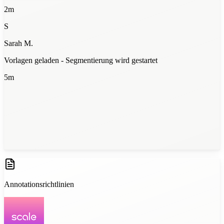
2m
S
Sarah M.
Vorlagen geladen - Segmentierung wird gestartet
5m
Batch 1 fertig — 94% Übereinstimmung
12m
Annotationsrichtlinien