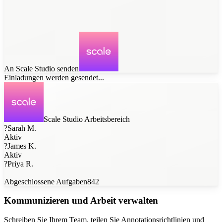
An Scale Studio senden
Einladungen werden gesendet...
Scale Studio Arbeitsbereich
?
Sarah M.
Aktiv
?
James K.
Aktiv
?
Priya R.
Abgeschlossene Aufgaben
842
Kommunizieren und Arbeit verwalten
Schreiben Sie Ihrem Team, teilen Sie Annotationsrichtlinien und