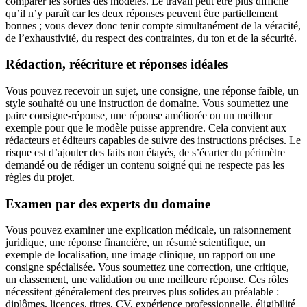
comparer les sorties des modèles. Le travail peut être plus difficile
qu’il n’y paraît car les deux réponses peuvent être partiellement
bonnes ; vous devez donc tenir compte simultanément de la véracité,
de l’exhaustivité, du respect des contraintes, du ton et de la sécurité.
Rédaction, réécriture et réponses idéales
Vous pouvez recevoir un sujet, une consigne, une réponse faible, un
style souhaité ou une instruction de domaine. Vous soumettez une
paire consigne-réponse, une réponse améliorée ou un meilleur
exemple pour que le modèle puisse apprendre. Cela convient aux
rédacteurs et éditeurs capables de suivre des instructions précises. Le
risque est d’ajouter des faits non étayés, de s’écarter du périmètre
demandé ou de rédiger un contenu soigné qui ne respecte pas les
règles du projet.
Examen par des experts du domaine
Vous pouvez examiner une explication médicale, un raisonnement
juridique, une réponse financière, un résumé scientifique, un
exemple de localisation, une image clinique, un rapport ou une
consigne spécialisée. Vous soumettez une correction, une critique,
un classement, une validation ou une meilleure réponse. Ces rôles
nécessitent généralement des preuves plus solides au préalable :
diplômes, licences, titres, CV, expérience professionnelle, éligibilité