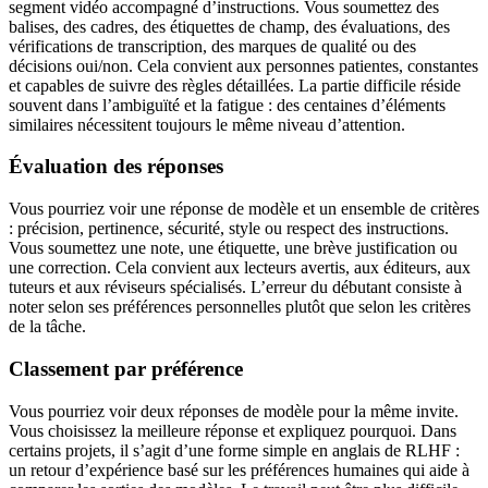
segment vidéo accompagné d’instructions. Vous soumettez des
balises, des cadres, des étiquettes de champ, des évaluations, des
vérifications de transcription, des marques de qualité ou des
décisions oui/non. Cela convient aux personnes patientes, constantes
et capables de suivre des règles détaillées. La partie difficile réside
souvent dans l’ambiguïté et la fatigue : des centaines d’éléments
similaires nécessitent toujours le même niveau d’attention.
Évaluation des réponses
Vous pourriez voir une réponse de modèle et un ensemble de critères
: précision, pertinence, sécurité, style ou respect des instructions.
Vous soumettez une note, une étiquette, une brève justification ou
une correction. Cela convient aux lecteurs avertis, aux éditeurs, aux
tuteurs et aux réviseurs spécialisés. L’erreur du débutant consiste à
noter selon ses préférences personnelles plutôt que selon les critères
de la tâche.
Classement par préférence
Vous pourriez voir deux réponses de modèle pour la même invite.
Vous choisissez la meilleure réponse et expliquez pourquoi. Dans
certains projets, il s’agit d’une forme simple en anglais de RLHF :
un retour d’expérience basé sur les préférences humaines qui aide à