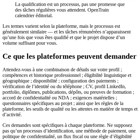
La qualification est un processus, pas une promesse que
des tâches régulières vous attendent.
OpenTrain
calendrier éditorial.
Les termes varient selon la plateforme, mais le processus est
généralement similaire — et les tâches rémunérées n’apparaissent
qu’une fois que vous êtes qualifié et que le projet dispose d’un
volume suffisant pour vous.
Ce que les plateformes peuvent demander
Attendez-vous à une combinaison de détails sur votre profil ;
compétences et historique professionnel ; éligibilité linguistique et
géographique ; disponibilité ; configuration des paiements ;
vérification de l’identité ou du téléphone ; CV, profil LinkedIn,
portfolio, diplômes, publications, dépôts, ou preuves de formation ;
accord de confidentialité ou NDA ; exigences matérielles ;
questionnaires spécifiques au projet ; ainsi que les règles de la
plateforme, les seuils de qualité ou les attentes en matière de temps et
d’activité.
Ces demandes sont spécifiques à chaque plateforme. Ne supposez
pas qu’un processus d’identification, une méthode de paiement, une
politique de confidentialité, un flux fiscal ou une règle d’éligibilité