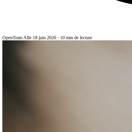
OpenTrain AI
le
18 juin 2026
·
10
min de lecture