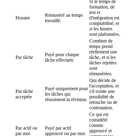
Si le temps de
formation, de
test et
Rémunéré au temps
Horaire
d'intégration est
travaillé.
comptabilisé, et
si les heures
sont plafonnées.
Combien de
temps prend
réellement une
Payé pour chaque
Par tâche
tâche, et si les
tâche effectuée.
tâches rejetées
sont
rémunérées.
Qui décide de
l'acceptation, et
Payé uniquement pour
Par tâche
s'il existe une
les tâches qui
acceptée
possibilité de
réussissent la révision.
retouche ou de
contestation.
Ce qui est
considéré
comme
Par actif ou
Payé par actif
approuvé et
par mot
approuvé ou par mot.