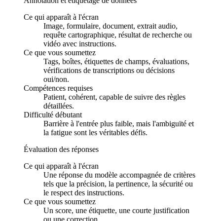
Annotation et étiquetage de données
Ce qui apparaît à l'écran
Image, formulaire, document, extrait audio,
requête cartographique, résultat de recherche ou
vidéo avec instructions.
Ce que vous soumettez
Tags, boîtes, étiquettes de champs, évaluations,
vérifications de transcriptions ou décisions
oui/non.
Compétences requises
Patient, cohérent, capable de suivre des règles
détaillées.
Difficulté débutant
Barrière à l'entrée plus faible, mais l'ambiguïté et
la fatigue sont les véritables défis.
Évaluation des réponses
Ce qui apparaît à l'écran
Une réponse du modèle accompagnée de critères
tels que la précision, la pertinence, la sécurité ou
le respect des instructions.
Ce que vous soumettez
Un score, une étiquette, une courte justification
ou une correction.