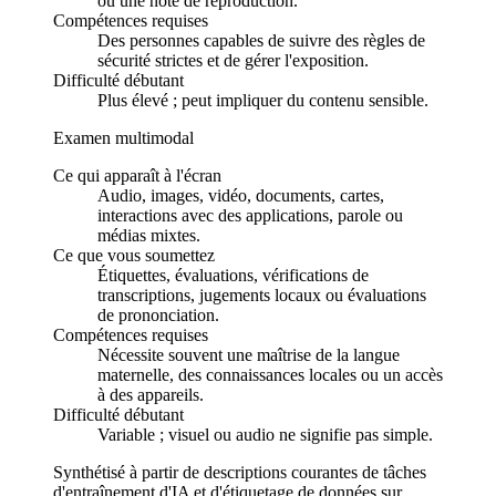
ou une note de reproduction.
Compétences requises
Des personnes capables de suivre des règles de
sécurité strictes et de gérer l'exposition.
Difficulté débutant
Plus élevé ; peut impliquer du contenu sensible.
Examen multimodal
Ce qui apparaît à l'écran
Audio, images, vidéo, documents, cartes,
interactions avec des applications, parole ou
médias mixtes.
Ce que vous soumettez
Étiquettes, évaluations, vérifications de
transcriptions, jugements locaux ou évaluations
de prononciation.
Compétences requises
Nécessite souvent une maîtrise de la langue
maternelle, des connaissances locales ou un accès
à des appareils.
Difficulté débutant
Variable ; visuel ou audio ne signifie pas simple.
Synthétisé à partir de descriptions courantes de tâches
d'entraînement d'IA et d'étiquetage de données sur