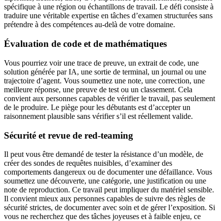
spécifique à une région ou échantillons de travail. Le défi consiste à
traduire une véritable expertise en tâches d’examen structurées sans
prétendre à des compétences au-delà de votre domaine.
Évaluation de code et de mathématiques
Vous pourriez voir une trace de preuve, un extrait de code, une
solution générée par IA, une sortie de terminal, un journal ou une
trajectoire d’agent. Vous soumettez une note, une correction, une
meilleure réponse, une preuve de test ou un classement. Cela
convient aux personnes capables de vérifier le travail, pas seulement
de le produire. Le piège pour les débutants est d’accepter un
raisonnement plausible sans vérifier s’il est réellement valide.
Sécurité et revue de red-teaming
Il peut vous être demandé de tester la résistance d’un modèle, de
créer des sondes de requêtes nuisibles, d’examiner des
comportements dangereux ou de documenter une défaillance. Vous
soumettez une découverte, une catégorie, une justification ou une
note de reproduction. Ce travail peut impliquer du matériel sensible.
Il convient mieux aux personnes capables de suivre des règles de
sécurité strictes, de documenter avec soin et de gérer l’exposition. Si
vous ne recherchez que des tâches joyeuses et à faible enjeu, ce