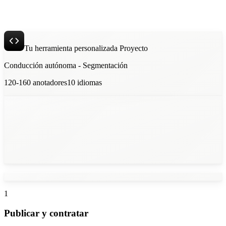
Tu herramienta personalizada
Proyecto
Conducción autónoma - Segmentación
120-160
anotadores
10
idiomas
1
Publicar y contratar