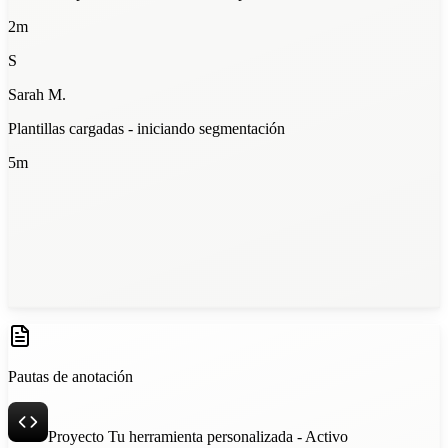
2m
S
Sarah M.
Plantillas cargadas - iniciando segmentación
5m
Lote 1 listo — 94% de acuerdo
12m
Pautas de anotación
Proyecto Tu herramienta personalizada - Activo