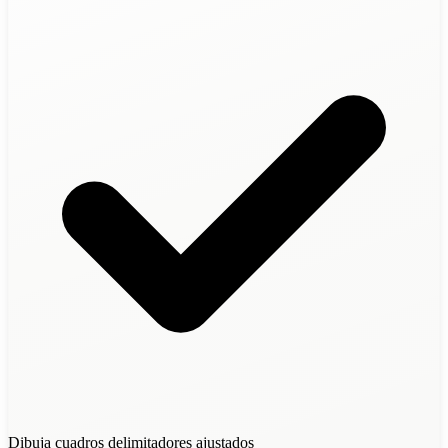
Dibuja cuadros delimitadores ajustados