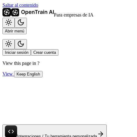
Saltar al contenido
Para empresas de IA
Abrir menú
Iniciar sesión
Crear cuenta
View this page in
?
View
Keep English
Integraciones / Tu herramienta personalizada