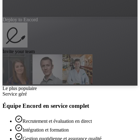
Deploy to Encord
Invite your team
Le plus populaire
Service géré
Équipe Encord en service complet
Recrutement et évaluation en direct
Intégration et formation
Gestion quotidienne et assurance qualité