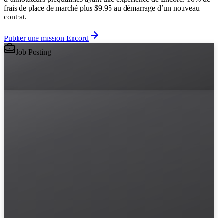
frais de place de marché plus $9.95 au démarrage d’un nouveau
contrat.
Publier une mission Encord
Job Posting