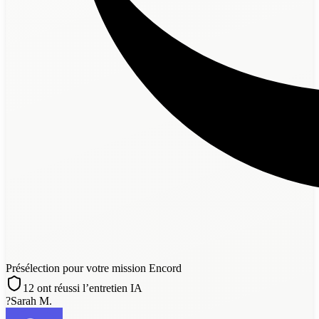
Présélection pour votre mission Encord
12 ont réussi l’entretien IA
?
Sarah M.