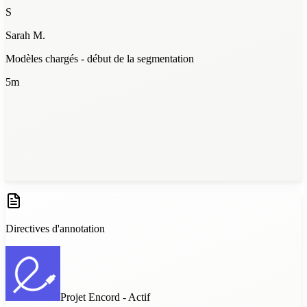
S
Sarah M.
Modèles chargés - début de la segmentation
5m
Lot 1 terminé — 94% de concordance
12m
Directives d'annotation
Projet Encord - Actif