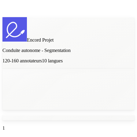
Encord
Projet
Conduite autonome - Segmentation
120-160
annotateurs
10
langues
1