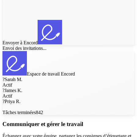
Envoyer à Encord
Envoi des invitations...
Espace de travail Encord
?
Sarah M.
Actif
?
James K.
Actif
?
Priya R.
Tâches terminées
842
Communiquer et gérer le travail
Échangez avec votre équipe, partagez les consignes d’étiquetage et